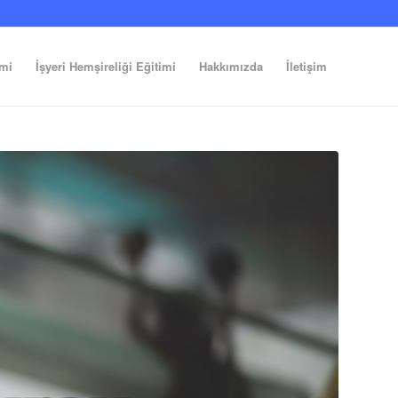
imi
İşyeri Hemşireliği Eğitimi
Hakkımızda
İletişim