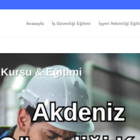
Anasayfa
İş Güvenliği Eğitimi
İşyeri Hekimliği Eğit