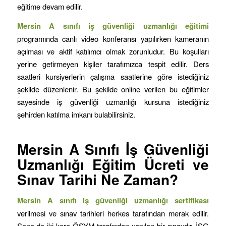
eğitime devam edilir.
Mersin
A sınıfı iş güvenliği uzmanlığı eğitimi
programında canlı video konferansı yapılırken kameranın
açılması ve aktif katılımcı olmak zorunludur. Bu koşulları
yerine getirmeyen kişiler tarafımızca tespit edilir. Ders
saatleri kursiyerlerin çalışma saatlerine göre istediğiniz
şekilde düzenlenir. Bu şekilde online verilen bu eğitimler
sayesinde iş güvenliği uzmanlığı kursuna istediğiniz
şehirden katılma imkanı bulabilirsiniz.
Mersin
A Sınıfı İş Güvenliği
Uzmanlığı Eğitim Ücreti ve
Sınav Tarihi Ne Zaman?
Mersin
A sınıfı iş güvenliği uzmanlığı sertifikası
verilmesi ve sınav tarihleri herkes tarafından merak edilir.
Sene de iki kere ÖSYM tarafından yapılan bir sınavdır. İSG