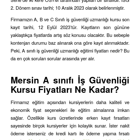
2. Dönem sınav tarihi; 10 Aralık 2023 olarak belirlenmiştir.
Firmamızın A, B ve C Sınıfı iş güvenliği uzmanlığı kursu son
kayıt tarihi, 12 Eylül 2023’tür. Kayıtların son gününe
yaklaştıkça fiyatlarda artış söz konusu olacaktır. Bu sebeple
kontenjan durumu baz alınarak ona göre kayıt alınmaktadır.
Peki, A sınıfı iş güvenliği uzmanlığı eğitimi fiyatları nedir? Bu
da en çok sorulan sorular arasında yer alır.
Mersin
A sınıfı İş Güvenliği
Kursu Fiyatları Ne Kadar?
Firmamız eğitim açısından kursiyerlerin daha kaliteli ve
ekonomik fiyat seçenekleri ile eğitim almalarına imkan
sağlar. Özellikle kurs ücretlerinde erken kayıt fırsatları
sayesinde birçok kursiyerler için kolaylık sunar. İster nakit
ödeme isterseniz de kredi kartı ile ödeme yapma fırsatı