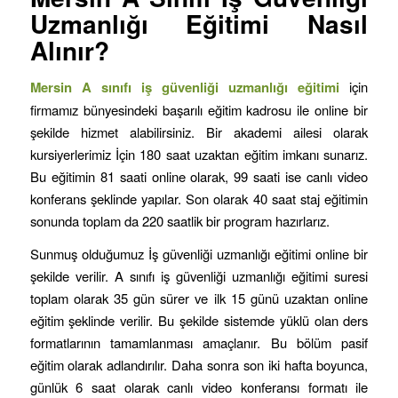
Uzmanlığı Eğitimi Nasıl
Alınır?
Mersin
A sınıfı iş güvenliği uzmanlığı eğitimi
için
firmamız bünyesindeki başarılı eğitim kadrosu ile online bir
şekilde hizmet alabilirsiniz. Bir akademi ailesi olarak
kursiyerlerimiz İçin 180 saat uzaktan eğitim imkanı sunarız.
Bu eğitimin 81 saati online olarak, 99 saati ise canlı video
konferans şeklinde yapılar. Son olarak 40 saat staj eğitimin
sonunda toplam da 220 saatlik bir program hazırlarız.
Sunmuş olduğumuz İş güvenliği uzmanlığı eğitimi online bir
şekilde verilir. A sınıfı iş güvenliği uzmanlığı eğitimi suresi
toplam olarak 35 gün sürer ve ilk 15 günü uzaktan online
eğitim şeklinde verilir. Bu şekilde sistemde yüklü olan ders
formatlarının tamamlanması amaçlanır. Bu bölüm pasif
eğitim olarak adlandırılır. Daha sonra son iki hafta boyunca,
günlük 6 saat olarak canlı video konferansı formatı ile