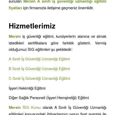
sunulan
Mersin A sınıfı iş güvenliği uzmanlığı eğitimi
fiyatları
için firmamızla iletişime geçmeniz önemlidir.
Hizmetlerimiz
Mersin
iş güvenliği eğitimi
,
kursiyerlerin alanına ve almak
istedikleri sertifikalara göre farklılık gösterir. Vermiş
olduğumuz İSG eğitimleri şu şekildedir:
A Sınıfı İş Güvenliği Uzmanlığı Eğitimi
B Sınıfı İş Güvenliği Uzmanlığı Eğitimi
C Sınıfı İş Güvenliği Uzmanlığı Eğitimi
İşyeri Hekimliği Eğitimi
Diğer Sağlık Personeli (İşyeri Hemşireliği) Eğitimi
Mersin
İSG Kursu
olarak A Sınıfı İş Güvenliği Uzmanlığı
eğitimleri konusundaki ihtiyaçlarınızı uygun fiyat avantajı ile