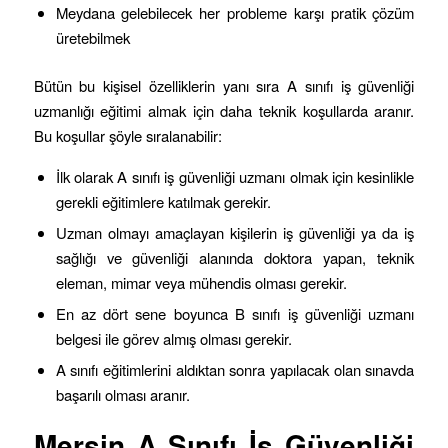
Meydana gelebilecek her probleme karşı pratik çözüm
üretebilmek
Bütün bu kişisel özelliklerin yanı sıra A sınıfı iş güvenliği
uzmanlığı eğitimi almak için daha teknik koşullarda aranır.
Bu koşullar şöyle sıralanabilir:
İlk olarak A sınıfı iş güvenliği uzmanı olmak için kesinlikle
gerekli eğitimlere katılmak gerekir.
Uzman olmayı amaçlayan kişilerin iş güvenliği ya da iş
sağlığı ve güvenliği alanında doktora yapan, teknik
eleman, mimar veya mühendis olması gerekir.
En az dört sene boyunca B sınıfı iş güvenliği uzmanı
belgesi ile görev almış olması gerekir.
A sınıfı eğitimlerini aldıktan sonra yapılacak olan sınavda
başarılı olması aranır.
Mersin
A Sınıfı İş Güvenliği