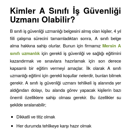
Kimler A Sınıfı İş Güvenliği
Uzmanı Olabilir?
B sınıfı iş güvenliği uzmanlığı belgesini almış olan kişiler, 4 yıl
fiili çalışma sürecini tamamladıktan sonra, A sınıfı belge
alma hakkına sahip olurlar. Bunun için firmamız
Mersin
A
sınıfı uzmanlık
için gerekli iş güvenliği ve sağlığı eğitimini
kazandırmak ve sınavlara hazırlamak için son derece
kapsamlı bir eğitim vermeyi amaçlar. İlk olarak A sınıfı
uzmanlığı eğitimi için gerekli koşullar nelerdir, bunları bilmek
gerekir. A sınıfı iş güvenliği uzmanı tehlikeli iş alanında yer
aldığından dolayı, bu alanda görev yapacak kişilerin bazı
önemli özelliklere sahip olması gerekir. Bu özellikler su
şekilde sıralanabilir;
Dikkatli ve titiz olmak
Her durumda tehlikeye karşı hazır olmak