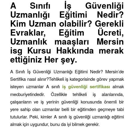
A Sınıfı İş Güvenliği
Uzmanlığı Eğitimi
Nedir?
Kim Uzman olabilir? Gerekli
Evraklar, Eğitim Ücreti,
Uzmanlık maaşları Mersin
isg Kursu Hakkında merak
ettiğiniz Her şey.
A Sınıfı İş Güvenliği Uzmanlığı Eğitimi Nedir? Mersin’de
Sertifika nasıl alınır?Tehlikeli iş kategorisinde görev yapmak
isteyen uzmanlar A sınıfı
iş
güvenliği sertifikası
almak
mecburiyetindedir. Özellikle tehlikeli iş alanlarında,
çalışanların ve iş yerinin güvenliği konusunda önemli bir
yere sahip olan uzmanlar belli bir eğitimden geçmeye tabi
tutulurlar. Peki, kimler A sınıfı iş güvenliği uzmanlığı eğitimi
almak için uygundur, bunu da iyi bilmek gerekir.