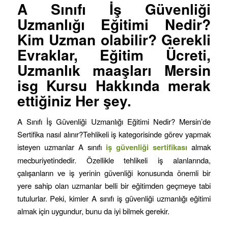
A Sınıfı İş Güvenliği
Uzmanlığı Eğitimi
Nedir?
Kim Uzman olabilir? Gerekli
Evraklar, Eğitim Ücreti,
Uzmanlık maaşları Mersin
isg Kursu Hakkında merak
ettiğiniz Her şey.
A Sınıfı İş Güvenliği Uzmanlığı Eğitimi Nedir? Mersin’de
Sertifika nasıl alınır?Tehlikeli iş kategorisinde görev yapmak
isteyen uzmanlar A sınıfı
iş
güvenliği sertifikası
almak
mecburiyetindedir. Özellikle tehlikeli iş alanlarında,
çalışanların ve iş yerinin güvenliği konusunda önemli bir
yere sahip olan uzmanlar belli bir eğitimden geçmeye tabi
tutulurlar. Peki, kimler A sınıfı iş güvenliği uzmanlığı eğitimi
almak için uygundur, bunu da iyi bilmek gerekir.