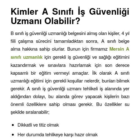
Kimler A Sınıfı İş Güvenliği
Uzmanı Olabilir?
B sınıfı iş güvenliği uzmanlığı belgesini almış olan kişiler, 4 yıl
fiili çalışma sürecini tamamladıktan sonra, A sınıfı belge
alma hakkına sahip olurlar. Bunun için firmamız
Mersin
A
sınıfı uzmanlık
için gerekli iş güvenliği ve sağlığı eğitimini
kazandırmak ve sınavlara hazırlamak için son derece
kapsamlı bir eğitim vermeyi amaçlar. İlk olarak A sınıfı
uzmanlığı eğitimi için gerekli koşullar nelerdir, bunları bilmek
gerekir. A sınıfı iş güvenliği uzmanı tehlikeli iş alanında yer
aldığından dolayı, bu alanda görev yapacak kişilerin bazı
önemli özelliklere sahip olması gerekir. Bu özellikler su
şekilde sıralanabilir;
Dikkatli ve titiz olmak
Her durumda tehlikeye karşı hazır olmak