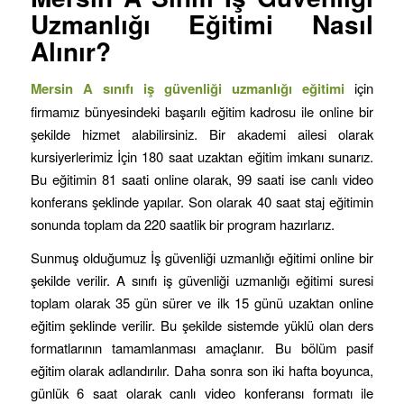
Uzmanlığı Eğitimi Nasıl
Alınır?
Mersin
A sınıfı iş güvenliği uzmanlığı eğitimi
için
firmamız bünyesindeki başarılı eğitim kadrosu ile online bir
şekilde hizmet alabilirsiniz. Bir akademi ailesi olarak
kursiyerlerimiz İçin 180 saat uzaktan eğitim imkanı sunarız.
Bu eğitimin 81 saati online olarak, 99 saati ise canlı video
konferans şeklinde yapılar. Son olarak 40 saat staj eğitimin
sonunda toplam da 220 saatlik bir program hazırlarız.
Sunmuş olduğumuz İş güvenliği uzmanlığı eğitimi online bir
şekilde verilir. A sınıfı iş güvenliği uzmanlığı eğitimi suresi
toplam olarak 35 gün sürer ve ilk 15 günü uzaktan online
eğitim şeklinde verilir. Bu şekilde sistemde yüklü olan ders
formatlarının tamamlanması amaçlanır. Bu bölüm pasif
eğitim olarak adlandırılır. Daha sonra son iki hafta boyunca,
günlük 6 saat olarak canlı video konferansı formatı ile