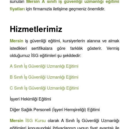
sunulan
Mersin A sınıfı iş güvenliği uzmanlığı eğitimi
fiyatları
için firmamızla iletişime geçmeniz önemlidir.
Hizmetlerimiz
Mersin
iş güvenliği eğitimi
,
kursiyerlerin alanına ve almak
istedikleri sertifikalara göre farklılık gösterir. Vermiş
olduğumuz İSG eğitimleri şu şekildedir:
A Sınıfı İş Güvenliği Uzmanlığı Eğitimi
B Sınıfı İş Güvenliği Uzmanlığı Eğitimi
C Sınıfı İş Güvenliği Uzmanlığı Eğitimi
İşyeri Hekimliği Eğitimi
Diğer Sağlık Personeli (İşyeri Hemşireliği) Eğitimi
Mersin
İSG Kursu
olarak A Sınıfı İş Güvenliği Uzmanlığı
eğitimleri konusundaki ihtiyaçlarınızı uygun fiyat avantajı ile