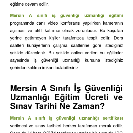
eğitime devam edilir.
Mersin
A sınıfı iş güvenliği uzmanlığı eğitimi
programında canlı video konferansı yapılırken kameranın
açılması ve aktif katılımcı olmak zorunludur. Bu koşulları
yerine getirmeyen kişiler tarafımızca tespit edilir. Ders
saatleri kursiyerlerin çalışma saatlerine göre istediğiniz
şekilde düzenlenir. Bu şekilde online verilen bu eğitimler
sayesinde iş güvenliği uzmanlığı kursuna istediğiniz
şehirden katılma imkanı bulabilirsiniz.
Mersin
A Sınıfı İş Güvenliği
Uzmanlığı Eğitim Ücreti ve
Sınav Tarihi Ne Zaman?
Mersin
A sınıfı iş güvenliği uzmanlığı sertifikası
verilmesi ve sınav tarihleri herkes tarafından merak edilir.
Sene de iki kere ÖSYM tarafından yapılan bir sınavdır. İSG