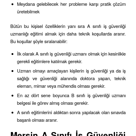
Meydana gelebilecek her probleme karşı pratik çözüm
üretebilmek
Bütün bu kişisel özelliklerin yanı sıra A sınıfı iş güvenliği
uzmanlığı eğitimi almak için daha teknik koşullarda aranır.
Bu koşullar şöyle sıralanabilir:
İlk olarak A sınıfı iş güvenliği uzmanı olmak için kesinlikle
gerekli eğitimlere katılmak gerekir.
Uzman olmayı amaçlayan kişilerin iş güvenliği ya da iş
sağlığı ve güvenliği alanında doktora yapan, teknik
eleman, mimar veya mühendis olması gerekir.
En az dört sene boyunca B sınıfı iş güvenliği uzmanı
belgesi ile görev almış olması gerekir.
A sınıfı eğitimlerini aldıktan sonra yapılacak olan sınavda
başarılı olması aranır.
Mersin
A Sınıfı İş Güvenliği