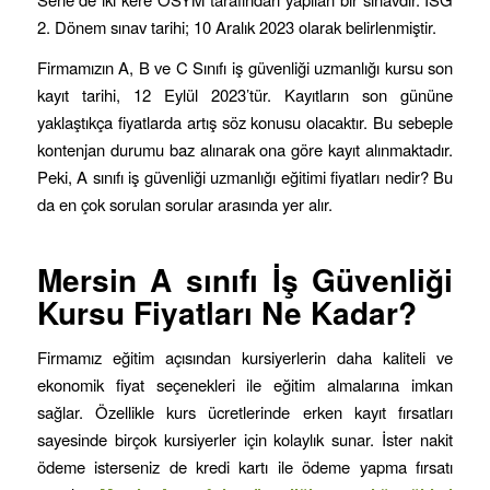
2. Dönem sınav tarihi; 10 Aralık 2023 olarak belirlenmiştir.
Firmamızın A, B ve C Sınıfı iş güvenliği uzmanlığı kursu son
kayıt tarihi, 12 Eylül 2023’tür. Kayıtların son gününe
yaklaştıkça fiyatlarda artış söz konusu olacaktır. Bu sebeple
kontenjan durumu baz alınarak ona göre kayıt alınmaktadır.
Peki, A sınıfı iş güvenliği uzmanlığı eğitimi fiyatları nedir? Bu
da en çok sorulan sorular arasında yer alır.
Mersin
A sınıfı İş Güvenliği
Kursu Fiyatları Ne Kadar?
Firmamız eğitim açısından kursiyerlerin daha kaliteli ve
ekonomik fiyat seçenekleri ile eğitim almalarına imkan
sağlar. Özellikle kurs ücretlerinde erken kayıt fırsatları
sayesinde birçok kursiyerler için kolaylık sunar. İster nakit
ödeme isterseniz de kredi kartı ile ödeme yapma fırsatı