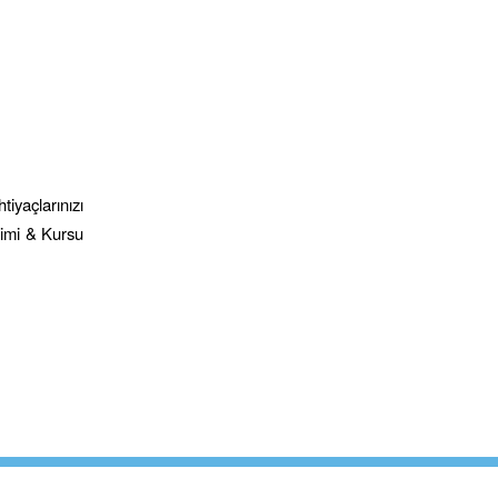
tiyaçlarınızı
timi & Kursu