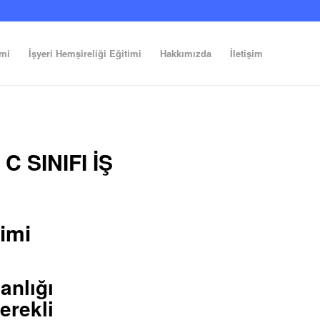
imi
İşyeri Hemşireliği Eğitimi
Hakkımızda
İletişim
 SINIFI İŞ
timi
lığı
erekli