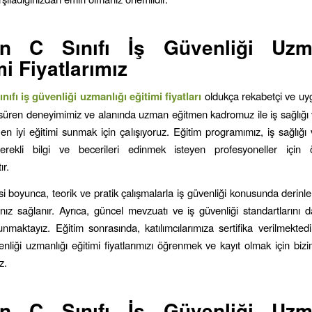
in C Sınıfı İş Güvenliği Uzma
mi Fiyatlarımız
nıfı iş güvenliği uzmanlığı eğitimi fiyatları
oldukça rekabetçi ve uygu
 süren deneyimimiz ve alanında uzman eğitmen kadromuz ile iş sağlığı 
n iyi eğitimi sunmak için çalışıyoruz. Eğitim programımız, iş sağlığı 
erekli bilgi ve becerileri edinmek isteyen profesyoneller için 
ır.
si boyunca, teorik ve pratik çalışmalarla iş güvenliği konusunda derinle
nız sağlanır. Ayrıca, güncel mevzuatı ve iş güvenliği standartlarını d
nmaktayız. Eğitim sonrasında, katılımcılarımıza sertifika verilmekted
venliği uzmanlığı eğitimi fiyatlarımızı öğrenmek ve kayıt olmak için bizi
iz.
in C Sınıfı İş Güvenliği Uzma