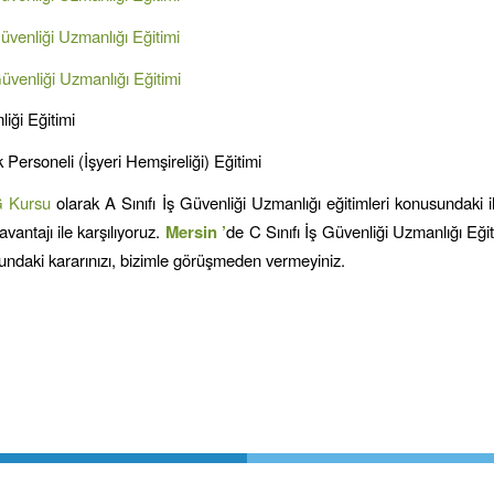
Güvenliği Uzmanlığı Eğitimi
Güvenliği Uzmanlığı Eğitimi
liği Eğitimi
 Personeli (İşyeri Hemşireliği) Eğitimi
G Kursu
olarak A Sınıfı İş Güvenliği Uzmanlığı eğitimleri konusundaki ih
avantajı ile karşılıyoruz.
Mersin
’
de C Sınıfı İş Güvenliği Uzmanlığı Eği
ndaki kararınızı, bizimle görüşmeden vermeyiniz.