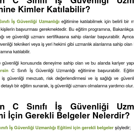
mine Kimler Katılabilir?
ınıfı İş Güvenliği Uzmanlığı
eğitimine katılabilmek için belirli bir
 kişilerin başvurması gerekmektedir. Bu eğitim programına, Bakanlıkç
lığı ve güvenliği uzmanı sertifikasına sahip olanlar başvurabilir. Ayrıc
venliği teknikeri veya iş yeri hekimi gibi uzmanlık alanlarına sahip olan 
amına katılabilir.
ve güvenliği konusunda deneyime sahip olan ve bu alanda kariyer ya
ersin
C Sınıfı İş Güvenliği Uzmanlığı eğitimine başvurabilir. Eğit
ra iş güvenliği mevzuatı, risk değerlendirmesi ve iş sağlığı ve güvenliğ
detaylı bir eğitim sunarak, iş güvenliği uzmanı olmalarına yardımcı olur
in C Sınıfı İş Güvenliği Uzma
mi İçin Gerekli Belgeler Nelerdir?
nıfı İş Güvenliği Uzmanlığı Eğitimi için gerekli belgeler
şöyledir;