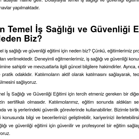
ınavlar yapılmaktadır.
in
Temel İş Sağlığı ve Güvenliği E
Neden Biz?
el iş sağlığı ve güvenliği eğitimi için neden biz? Çünkü, eğitimlerimiz pr
dan verilmektedir. Deneyimli eğitmenlerimiz, iş sağlığı ve güvenliği ko
ikimine sahiptir ve mevzuatlarla ilgili güncel bilgilere hakimdirler. Ayrıca,
e pratik odaklıdır. Katılımcıların aktif olarak katılmasını sağlayarak, teor
ülmesini sağlıyoruz.
el İş Sağlığı ve Güvenliği Eğitimi için tercih etmeniz gereken bir diğe
zin sertifikalı olmasıdır. Katılımcılarımız, eğitim sonunda aldıkları sert
da ve iş yerlerindeki güvenlik görevlerinde kullanabilirler. Bizimle birlikt
 konusunda bilgi ve becerilerinizi geliştirebilir, kariyerinizi ilerletebilirs
lığı ve güvenliği eğitimi için güvenilir ve profesyonel bir eğitim sağlay
iyoruz.