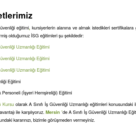
tlerimiz
güvenliği eğitimi
,
kursiyerlerin alanına ve almak istedikleri sertifikalara g
ermiş olduğumuz İSG eğitimleri şu şekildedir:
Güvenliği Uzmanlığı Eğitimi
Güvenliği Uzmanlığı Eğitimi
Güvenliği Uzmanlığı Eğitimi
liği Eğitimi
 Personeli (İşyeri Hemşireliği) Eğitimi
G Kursu
olarak A Sınıfı İş Güvenliği Uzmanlığı eğitimleri konusundaki ih
avantajı ile karşılıyoruz.
Mersin
’
de A Sınıfı İş Güvenliği Uzmanlığı Eği
ndaki kararınızı, bizimle görüşmeden vermeyiniz.