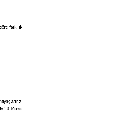
öre farklılık
tiyaçlarınızı
timi & Kursu