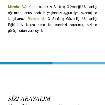
Mersin
İSG Kursu
olarak A Sınıfı İş Güvenliği Uzmanlığı
eğitimleri konusundaki ihtiyaçlarınızı uygun fiyat avantajı ile
karşılıyoruz.
Mersin
’
de C Sınıfı İş Güvenliği Uzmanlığı
Eğitimi & Kursu alma konusundaki kararınızı, bizimle
görüşmeden vermeyiniz.
SİZİ ARAYALIM
Adınız ve Telefon numaranızı yazdıktan sonra gönder