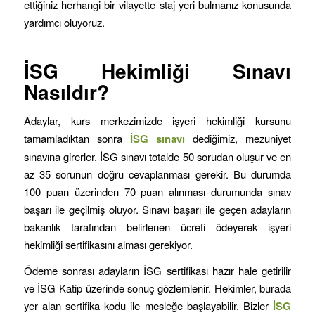
ettiğiniz herhangi bir vilayette staj yeri bulmanız konusunda
yardımcı oluyoruz.
İSG Hekimliği Sınavı
Nasıldır?
Adaylar, kurs merkezimizde işyeri hekimliği kursunu
tamamladıktan sonra
İSG sınavı
dediğimiz, mezuniyet
sınavına girerler. İSG sınavı totalde 50 sorudan oluşur ve en
az 35 sorunun doğru cevaplanması gerekir. Bu durumda
100 puan üzerinden 70 puan alınması durumunda sınav
başarı ile geçilmiş oluyor. Sınavı başarı ile geçen adayların
bakanlık tarafından belirlenen ücreti ödeyerek işyeri
hekimliği sertifikasını alması gerekiyor.
Ödeme sonrası adayların İSG sertifikası hazır hale getirilir
ve İSG Katip üzerinde sonuç gözlemlenir. Hekimler, burada
yer alan sertifika kodu ile mesleğe başlayabilir. Bizler
İSG