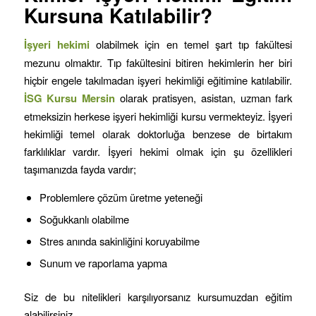
Kursuna Katılabilir?
İşyeri hekimi
olabilmek için en temel şart tıp fakültesi
mezunu olmaktır. Tıp fakültesini bitiren hekimlerin her biri
hiçbir engele takılmadan işyeri hekimliği eğitimine katılabilir.
İSG Kursu
Mersin
olarak pratisyen, asistan, uzman fark
etmeksizin herkese işyeri hekimliği kursu vermekteyiz. İşyeri
hekimliği temel olarak doktorluğa benzese de birtakım
farklılıklar vardır. İşyeri hekimi olmak için şu özellikleri
taşımanızda fayda vardır;
Problemlere çözüm üretme yeteneği
Soğukkanlı olabilme
Stres anında sakinliğini koruyabilme
Sunum ve raporlama yapma
Siz de bu nitelikleri karşılıyorsanız kursumuzdan eğitim
alabilirsiniz.