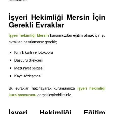
İşyeri Hekimliği
Mersin
İçin
Gerekli Evraklar
İşyeri hekimliği
Mersin
kursumuzdan eğitim almak için şu
evrakları hazırlamanız gerekir;
Kimlik kartı ve fotokopisi
Başvuru dilekçesi
Mezuniyet belgesi
Kayıt sözleşmesi
Bu evrakları hazırlayarak kurumumuza
işyeri hekimliği
kurs başvurusu
gerçekleştirebilirsiniz.
İşyeri Hekimliği Eğitim