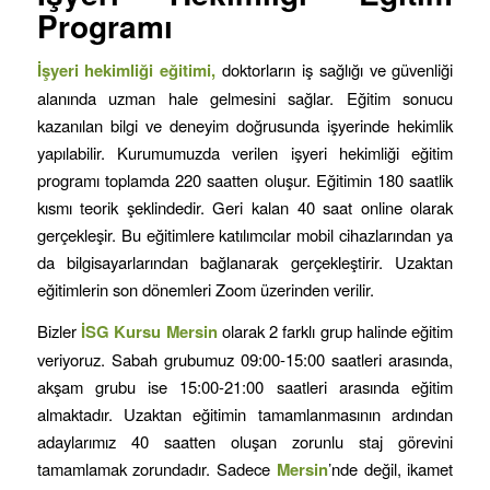
Programı
İşyeri hekimliği eğitimi,
doktorların iş sağlığı ve güvenliği
alanında uzman hale gelmesini sağlar. Eğitim sonucu
kazanılan bilgi ve deneyim doğrusunda işyerinde hekimlik
yapılabilir. Kurumumuzda verilen işyeri hekimliği eğitim
programı toplamda 220 saatten oluşur. Eğitimin 180 saatlik
kısmı teorik şeklindedir. Geri kalan 40 saat online olarak
gerçekleşir. Bu eğitimlere katılımcılar mobil cihazlarından ya
da bilgisayarlarından bağlanarak gerçekleştirir. Uzaktan
eğitimlerin son dönemleri Zoom üzerinden verilir.
Bizler
İSG Kursu
Mersin
olarak 2 farklı grup halinde eğitim
veriyoruz. Sabah grubumuz 09:00-15:00 saatleri arasında,
akşam grubu ise 15:00-21:00 saatleri arasında eğitim
almaktadır. Uzaktan eğitimin tamamlanmasının ardından
adaylarımız 40 saatten oluşan zorunlu staj görevini
tamamlamak zorundadır. Sadece
Mersin
’nde değil, ikamet