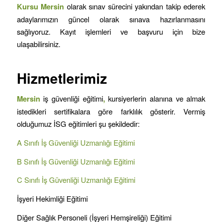
Kursu
Mersin
olarak sınav sürecini yakından takip ederek
adaylarımızın güncel olarak sınava hazırlanmasını
sağlıyoruz. Kayıt işlemleri ve başvuru için bize
ulaşabilirsiniz.
Hizmetlerimiz
Mersin
iş güvenliği eğitimi
,
kursiyerlerin alanına ve almak
istedikleri sertifikalara göre farklılık gösterir. Vermiş
olduğumuz İSG eğitimleri şu şekildedir:
A Sınıfı İş Güvenliği Uzmanlığı Eğitimi
B Sınıfı İş Güvenliği Uzmanlığı Eğitimi
C Sınıfı İş Güvenliği Uzmanlığı Eğitimi
İşyeri Hekimliği Eğitimi
Diğer Sağlık Personeli (İşyeri Hemşireliği) Eğitimi