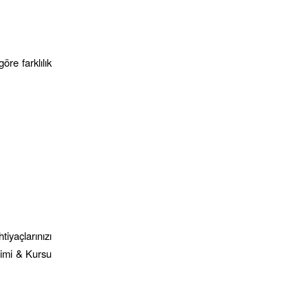
öre farklılık
tiyaçlarınızı
timi & Kursu