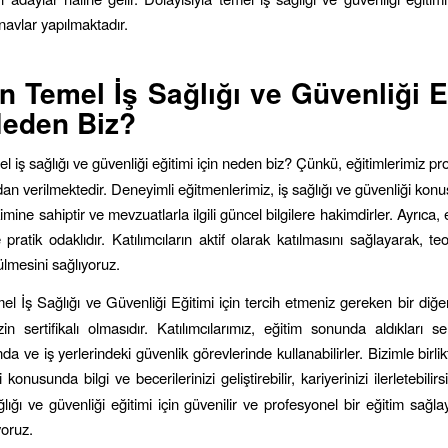
ınavlar yapılmaktadır.
in
Temel İş Sağlığı ve Güvenliği E
Neden Biz?
el iş sağlığı ve güvenliği eğitimi için neden biz? Çünkü, eğitimlerimiz pr
dan verilmektedir. Deneyimli eğitmenlerimiz, iş sağlığı ve güvenliği ko
ikimine sahiptir ve mevzuatlarla ilgili güncel bilgilere hakimdirler. Ayrıca,
e pratik odaklıdır. Katılımcıların aktif olarak katılmasını sağlayarak, teor
ülmesini sağlıyoruz.
el İş Sağlığı ve Güvenliği Eğitimi için tercih etmeniz gereken bir diğe
zin sertifikalı olmasıdır. Katılımcılarımız, eğitim sonunda aldıkları sert
da ve iş yerlerindeki güvenlik görevlerinde kullanabilirler. Bizimle birlikt
 konusunda bilgi ve becerilerinizi geliştirebilir, kariyerinizi ilerletebilirs
lığı ve güvenliği eğitimi için güvenilir ve profesyonel bir eğitim sağlay
iyoruz.