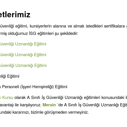
tlerimiz
güvenliği eğitimi
,
kursiyerlerin alanına ve almak istedikleri sertifikalara g
ermiş olduğumuz İSG eğitimleri şu şekildedir:
Güvenliği Uzmanlığı Eğitimi
Güvenliği Uzmanlığı Eğitimi
Güvenliği Uzmanlığı Eğitimi
liği Eğitimi
 Personeli (İşyeri Hemşireliği) Eğitimi
G Kursu
olarak A Sınıfı İş Güvenliği Uzmanlığı eğitimleri konusundaki ih
avantajı ile karşılıyoruz.
Mersin
’
de A Sınıfı İş Güvenliği Uzmanlığı Eği
ndaki kararınızı, bizimle görüşmeden vermeyiniz.