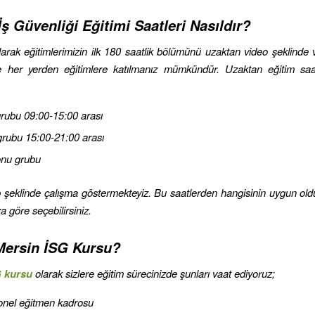
ş Güvenliği Eğitimi Saatleri Nasıldır?
arak eğitimlerimizin ilk 180 saatlik bölümünü uzaktan video şeklinde 
 her yerden eğitimlere katılmanız mümkündür. Uzaktan eğitim saat
rubu 09:00-15:00 arası
rubu 15:00-21:00 arası
onu grubu
up şeklinde çalışma göstermekteyiz. Bu saatlerden hangisinin uygun ol
 göre seçebilirsiniz.
ersin İSG Kursu?
G kursu
olarak sizlere eğitim sürecinizde şunları vaat ediyoruz;
onel eğitmen kadrosu