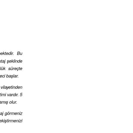
ktedir. Bu
staj şeklinde
lük süreçte
eci başlar.
vilayetinden
imi vardır. 5
mış olur.
taj görmeniz
kiştirmenizi