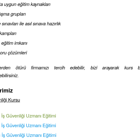
a uygun eğitim kaynakları
ışma grupları
ınavları ile asıl sınava hazırlık
 kampları
 eğitim imkanı
oru çözümleri
erden ötürü firmamızı tercih edebilir, bizi arayarak kurs b
bilirsiniz.
rimiz
liği Kursu
ı İş Güvenliği Uzmanı Eğitimi
ı İş Güvenliği Uzmanı Eğitimi
ı İş Güvenliği Uzmanı Eğitimi