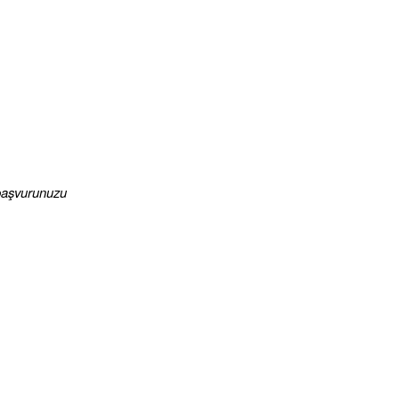
aşvurunuzu