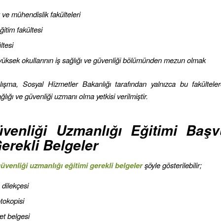
 ve mühendislik fakülteleri
ğitim fakültesi
ltesi
üksek okullarının iş sağlığı ve güvenliği bölümünden mezun olmak
lışma, Sosyal Hizmetler Bakanlığı tarafından yalnızca bu fakültel
ağlığı ve güvenliği uzmanı olma yetkisi verilmiştir.
venliği Uzmanlığı Eğitimi Baş
Gerekli Belgeler
üvenliği uzmanlığı eğitimi gerekli belgeler
şöyle gösterilebilir;
dilekçesi
otokopisi
et belgesi