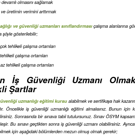
n devamlı olmasını sağlamak
n ve üretimin verimini arttırmak
ağlığı ve güvenliği uzmanları sınıflandırması
çalışma alanlarına gör
 şöyle gösterilebilir;
 çok tehlikeli çalışma ortamları
 tehlikeli çalışma ortamları
 az tehlikeli çalışma ortamları
in İş Güvenliği Uzmanı Olmak
li Şartlar
güvenliği uzmanlığı eğitimi kursu
alabilmek ve sertifikaya hak kazanm
dır. Öncelikle iş güvenliği uzmanlığı eğitimi almalısınız. Bunun içi
ilirsiniz. Sonrasında bir sınava tabii tutulursunuz. Sınav ÖSYM kapsam
eşir. Bu sınavı geçtikten sonra iş güvenliği uzmanı olabilirsiniz. Ayrıca
ilmek için aşağıdaki bölümlerden mezun olmuş olmak gerekir;