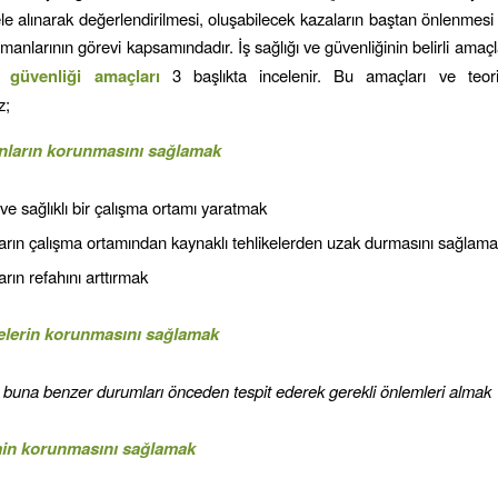
ele alınarak değerlendirilmesi, oluşabilecek kazaların baştan önlenmesi 
manlarının görevi kapsamındadır. İş sağlığı ve güvenliğinin belirli amaçl
e güvenliği amaçları
3 başlıkta incelenir. Bu amaçları ve teoril
z;
nların korunmasını sağlamak
ve sağlıklı bir çalışma ortamı yaratmak
arın çalışma ortamından kaynaklı tehlikelerden uzak durmasını sağlam
arın refahını arttırmak
elerin korunmasını sağlamak
buna benzer durumları önceden tespit ederek gerekli önlemleri almak
min korunmasını sağlamak