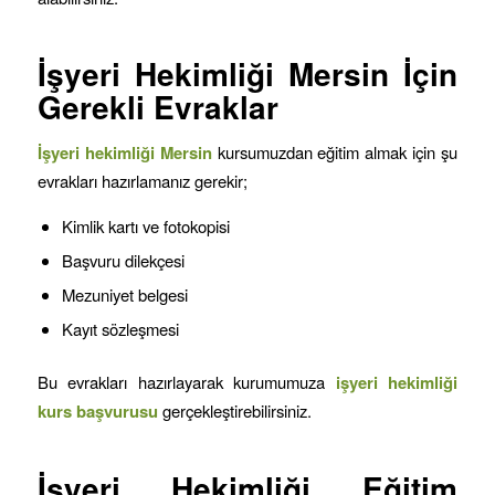
İşyeri Hekimliği
Mersin
İçin
Gerekli Evraklar
İşyeri hekimliği
Mersin
kursumuzdan eğitim almak için şu
evrakları hazırlamanız gerekir;
Kimlik kartı ve fotokopisi
Başvuru dilekçesi
Mezuniyet belgesi
Kayıt sözleşmesi
Bu evrakları hazırlayarak kurumumuza
işyeri hekimliği
kurs başvurusu
gerçekleştirebilirsiniz.
İşyeri Hekimliği Eğitim