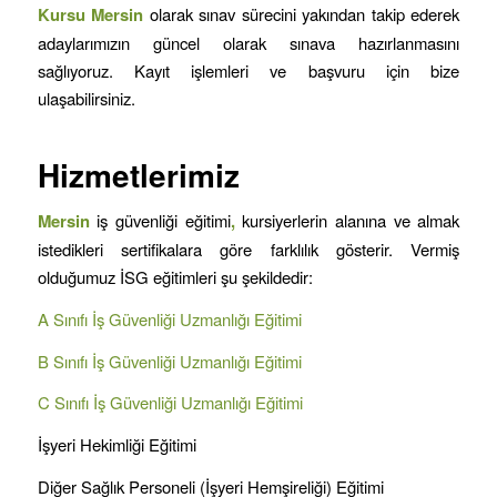
Kursu
Mersin
olarak sınav sürecini yakından takip ederek
adaylarımızın güncel olarak sınava hazırlanmasını
sağlıyoruz. Kayıt işlemleri ve başvuru için bize
ulaşabilirsiniz.
Hizmetlerimiz
Mersin
iş güvenliği eğitimi
,
kursiyerlerin alanına ve almak
istedikleri sertifikalara göre farklılık gösterir. Vermiş
olduğumuz İSG eğitimleri şu şekildedir:
A Sınıfı İş Güvenliği Uzmanlığı Eğitimi
B Sınıfı İş Güvenliği Uzmanlığı Eğitimi
C Sınıfı İş Güvenliği Uzmanlığı Eğitimi
İşyeri Hekimliği Eğitimi
Diğer Sağlık Personeli (İşyeri Hemşireliği) Eğitimi