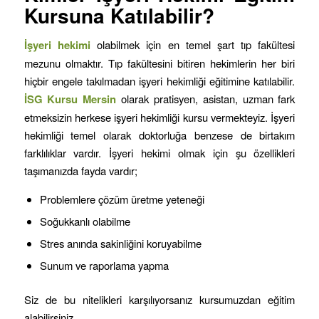
Kursuna Katılabilir?
İşyeri hekimi
olabilmek için en temel şart tıp fakültesi
mezunu olmaktır. Tıp fakültesini bitiren hekimlerin her biri
hiçbir engele takılmadan işyeri hekimliği eğitimine katılabilir.
İSG Kursu
Mersin
olarak pratisyen, asistan, uzman fark
etmeksizin herkese işyeri hekimliği kursu vermekteyiz. İşyeri
hekimliği temel olarak doktorluğa benzese de birtakım
farklılıklar vardır. İşyeri hekimi olmak için şu özellikleri
taşımanızda fayda vardır;
Problemlere çözüm üretme yeteneği
Soğukkanlı olabilme
Stres anında sakinliğini koruyabilme
Sunum ve raporlama yapma
Siz de bu nitelikleri karşılıyorsanız kursumuzdan eğitim
alabilirsiniz.