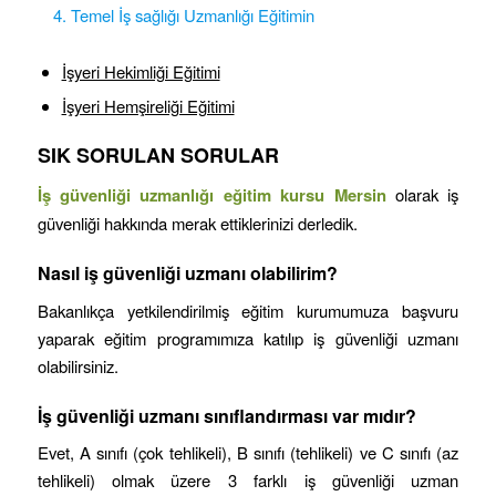
Temel İş sağlığı Uzmanlığı Eğitimin
İşyeri Hekimliği Eğitimi
İşyeri Hemşireliği Eğitimi
SIK SORULAN SORULAR
İş güvenliği uzmanlığı eğitim kursu Mersin
olarak iş
güvenliği hakkında merak ettiklerinizi derledik.
Nasıl iş güvenliği uzmanı olabilirim?
Bakanlıkça yetkilendirilmiş eğitim kurumumuza başvuru
yaparak eğitim programımıza katılıp iş güvenliği uzmanı
olabilirsiniz.
İş güvenliği uzmanı sınıflandırması var mıdır?
Evet, A sınıfı (çok tehlikeli), B sınıfı (tehlikeli) ve C sınıfı (az
tehlikeli) olmak üzere 3 farklı iş güvenliği uzman