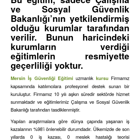
ve Sosyal Güvenlik
Bakanlığı’nın yetkilendirmiş
olduğu kurumlar tarafından
verilir. Bunun haricindeki
kurumların verdiği
eğitimlerin resmiyette
geçerliliği yoktur.
Mersin İş Güvenliği Eğitimi
uzmanlık
kursu
Firmamız
kapsamında katılımcılara profesyonel destek sunan bir
kuruluştur. Firmamız 10 yılı aşkın süredir sektörde hizmet
sunmaktadır ve eğitimlerimiz Çalışma ve Sosyal Güvenlik
Bakanlığı tarafından tasdiklenmiştir.
Yapılan araştırmalara göre dünya çapında yaşanan iş
kazalarının %98’i önlenebilir durumdadır. Ülkemizde de son
yıllarda 0 iş kazası, 0 meslek hastalığı teorisi