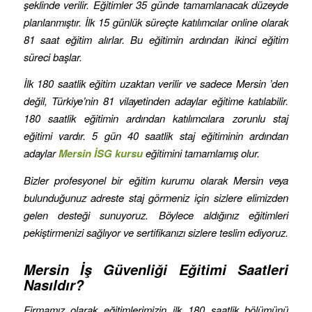
şeklinde verilir. Eğitimler 35 günde tamamlanacak düzeyde
planlanmıştır. İlk 15 günlük süreçte katılımcılar online olarak
81 saat eğitim alırlar. Bu eğitimin ardından ikinci eğitim
süreci başlar.
İlk 180 saatlik eğitim uzaktan verilir ve sadece Mersin ’den
değil, Türkiye’nin 81 vilayetinden adaylar eğitime katılabilir.
180 saatlik eğitimin ardından katılımcılara zorunlu staj
eğitimi vardır. 5 gün 40 saatlik staj eğitiminin ardından
adaylar
Mersin İSG kursu
eğitimini tamamlamış olur.
Bizler profesyonel bir eğitim kurumu olarak Mersin veya
bulunduğunuz adreste staj görmeniz için sizlere elimizden
gelen desteği sunuyoruz. Böylece aldığınız eğitimleri
pekiştirmenizi sağlıyor ve sertifikanızı sizlere teslim ediyoruz.
Mersin İş Güvenliği Eğitimi Saatleri
Nasıldır?
Firmamız olarak eğitimlerimizin ilk 180 saatlik bölümünü