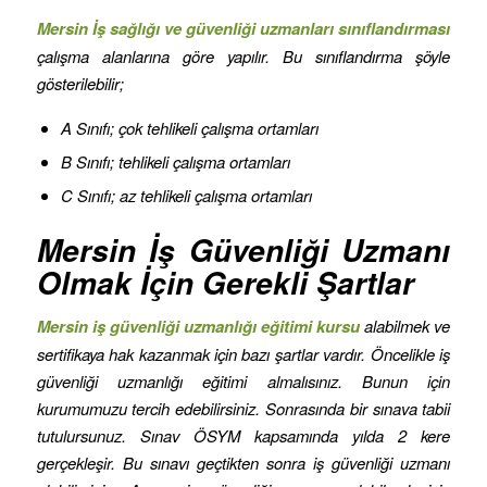
Mersin İş sağlığı ve güvenliği uzmanları sınıflandırması
çalışma alanlarına göre yapılır. Bu sınıflandırma şöyle
gösterilebilir;
A Sınıfı; çok tehlikeli çalışma ortamları
B Sınıfı; tehlikeli çalışma ortamları
C Sınıfı; az tehlikeli çalışma ortamları
Mersin İş Güvenliği Uzmanı
Olmak İçin Gerekli Şartlar
Mersin iş güvenliği uzmanlığı eğitimi kursu
alabilmek ve
sertifikaya hak kazanmak için bazı şartlar vardır. Öncelikle iş
güvenliği uzmanlığı eğitimi almalısınız. Bunun için
kurumumuzu tercih edebilirsiniz. Sonrasında bir sınava tabii
tutulursunuz. Sınav ÖSYM kapsamında yılda 2 kere
gerçekleşir. Bu sınavı geçtikten sonra iş güvenliği uzmanı