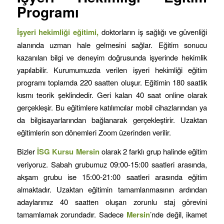
Programı
İşyeri hekimliği eğitimi,
doktorların iş sağlığı ve güvenliği
alanında uzman hale gelmesini sağlar. Eğitim sonucu
kazanılan bilgi ve deneyim doğrusunda işyerinde hekimlik
yapılabilir. Kurumumuzda verilen işyeri hekimliği eğitim
programı toplamda 220 saatten oluşur. Eğitimin 180 saatlik
kısmı teorik şeklindedir. Geri kalan 40 saat online olarak
gerçekleşir. Bu eğitimlere katılımcılar mobil cihazlarından ya
da bilgisayarlarından bağlanarak gerçekleştirir. Uzaktan
eğitimlerin son dönemleri Zoom üzerinden verilir.
Bizler
İSG Kursu
Mersin
olarak 2 farklı grup halinde eğitim
veriyoruz. Sabah grubumuz 09:00-15:00 saatleri arasında,
akşam grubu ise 15:00-21:00 saatleri arasında eğitim
almaktadır. Uzaktan eğitimin tamamlanmasının ardından
adaylarımız 40 saatten oluşan zorunlu staj görevini
tamamlamak zorundadır. Sadece
Mersin
’nde değil, ikamet