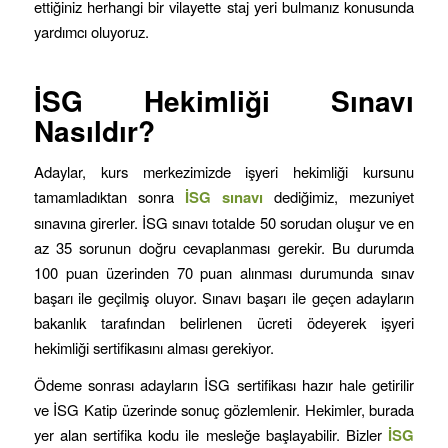
ettiğiniz herhangi bir vilayette staj yeri bulmanız konusunda
yardımcı oluyoruz.
İSG Hekimliği Sınavı
Nasıldır?
Adaylar, kurs merkezimizde işyeri hekimliği kursunu
tamamladıktan sonra
İSG sınavı
dediğimiz, mezuniyet
sınavına girerler. İSG sınavı totalde 50 sorudan oluşur ve en
az 35 sorunun doğru cevaplanması gerekir. Bu durumda
100 puan üzerinden 70 puan alınması durumunda sınav
başarı ile geçilmiş oluyor. Sınavı başarı ile geçen adayların
bakanlık tarafından belirlenen ücreti ödeyerek işyeri
hekimliği sertifikasını alması gerekiyor.
Ödeme sonrası adayların İSG sertifikası hazır hale getirilir
ve İSG Katip üzerinde sonuç gözlemlenir. Hekimler, burada
yer alan sertifika kodu ile mesleğe başlayabilir. Bizler
İSG