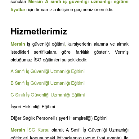
sunulan
Mersin A sınıfı iş güvenliği uzmanlığı eğitimi
fiyatları
için firmamızla iletişime geçmeniz önemlidir.
Hizmetlerimiz
Mersin
iş güvenliği eğitimi
,
kursiyerlerin alanına ve almak
istedikleri sertifikalara göre farklılık gösterir. Vermiş
olduğumuz İSG eğitimleri şu şekildedir:
A Sınıfı İş Güvenliği Uzmanlığı Eğitimi
B Sınıfı İş Güvenliği Uzmanlığı Eğitimi
C Sınıfı İş Güvenliği Uzmanlığı Eğitimi
İşyeri Hekimliği Eğitimi
Diğer Sağlık Personeli (İşyeri Hemşireliği) Eğitimi
Mersin
İSG Kursu
olarak A Sınıfı İş Güvenliği Uzmanlığı
eğitimleri konusundaki ihtiyaçlarınızı uygun fiyat avantajı ile