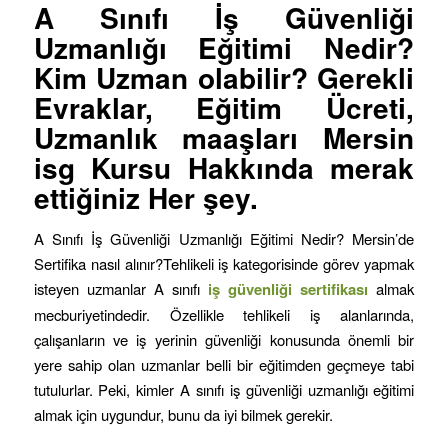
A Sınıfı İş Güvenliği
Uzmanlığı Eğitimi
Nedir?
Kim Uzman olabilir? Gerekli
Evraklar, Eğitim Ücreti,
Uzmanlık maaşları Mersin
isg Kursu Hakkında merak
ettiğiniz Her şey.
A Sınıfı İş Güvenliği Uzmanlığı Eğitimi Nedir? Mersin’de
Sertifika nasıl alınır?Tehlikeli iş kategorisinde görev yapmak
isteyen uzmanlar A sınıfı
iş
güvenliği sertifikası
almak
mecburiyetindedir. Özellikle tehlikeli iş alanlarında,
çalışanların ve iş yerinin güvenliği konusunda önemli bir
yere sahip olan uzmanlar belli bir eğitimden geçmeye tabi
tutulurlar. Peki, kimler A sınıfı iş güvenliği uzmanlığı eğitimi
almak için uygundur, bunu da iyi bilmek gerekir.