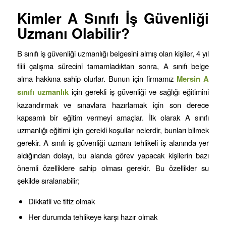
Kimler A Sınıfı İş Güvenliği
Uzmanı Olabilir?
B sınıfı iş güvenliği uzmanlığı belgesini almış olan kişiler, 4 yıl
fiili çalışma sürecini tamamladıktan sonra, A sınıfı belge
alma hakkına sahip olurlar. Bunun için firmamız
Mersin
A
sınıfı uzmanlık
için gerekli iş güvenliği ve sağlığı eğitimini
kazandırmak ve sınavlara hazırlamak için son derece
kapsamlı bir eğitim vermeyi amaçlar. İlk olarak A sınıfı
uzmanlığı eğitimi için gerekli koşullar nelerdir, bunları bilmek
gerekir. A sınıfı iş güvenliği uzmanı tehlikeli iş alanında yer
aldığından dolayı, bu alanda görev yapacak kişilerin bazı
önemli özelliklere sahip olması gerekir. Bu özellikler su
şekilde sıralanabilir;
Dikkatli ve titiz olmak
Her durumda tehlikeye karşı hazır olmak