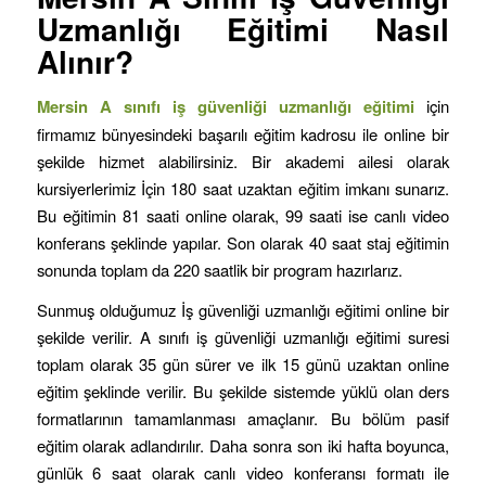
Uzmanlığı Eğitimi Nasıl
Alınır?
Mersin
A sınıfı iş güvenliği uzmanlığı eğitimi
için
firmamız bünyesindeki başarılı eğitim kadrosu ile online bir
şekilde hizmet alabilirsiniz. Bir akademi ailesi olarak
kursiyerlerimiz İçin 180 saat uzaktan eğitim imkanı sunarız.
Bu eğitimin 81 saati online olarak, 99 saati ise canlı video
konferans şeklinde yapılar. Son olarak 40 saat staj eğitimin
sonunda toplam da 220 saatlik bir program hazırlarız.
Sunmuş olduğumuz İş güvenliği uzmanlığı eğitimi online bir
şekilde verilir. A sınıfı iş güvenliği uzmanlığı eğitimi suresi
toplam olarak 35 gün sürer ve ilk 15 günü uzaktan online
eğitim şeklinde verilir. Bu şekilde sistemde yüklü olan ders
formatlarının tamamlanması amaçlanır. Bu bölüm pasif
eğitim olarak adlandırılır. Daha sonra son iki hafta boyunca,
günlük 6 saat olarak canlı video konferansı formatı ile