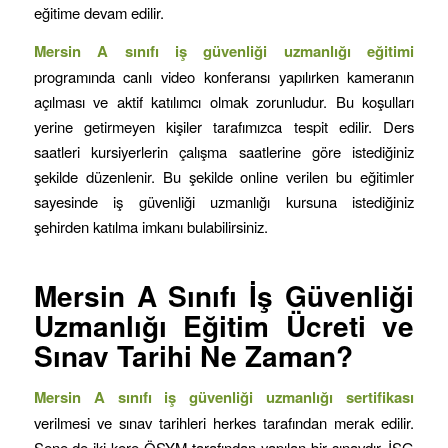
eğitime devam edilir.
Mersin
A sınıfı iş güvenliği uzmanlığı eğitimi
programında canlı video konferansı yapılırken kameranın
açılması ve aktif katılımcı olmak zorunludur. Bu koşulları
yerine getirmeyen kişiler tarafımızca tespit edilir. Ders
saatleri kursiyerlerin çalışma saatlerine göre istediğiniz
şekilde düzenlenir. Bu şekilde online verilen bu eğitimler
sayesinde iş güvenliği uzmanlığı kursuna istediğiniz
şehirden katılma imkanı bulabilirsiniz.
Mersin
A Sınıfı İş Güvenliği
Uzmanlığı Eğitim Ücreti ve
Sınav Tarihi Ne Zaman?
Mersin
A sınıfı iş güvenliği uzmanlığı sertifikası
verilmesi ve sınav tarihleri herkes tarafından merak edilir.
Sene de iki kere ÖSYM tarafından yapılan bir sınavdır. İSG