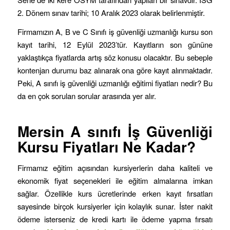
2. Dönem sınav tarihi; 10 Aralık 2023 olarak belirlenmiştir.
Firmamızın A, B ve C Sınıfı iş güvenliği uzmanlığı kursu son
kayıt tarihi, 12 Eylül 2023’tür. Kayıtların son gününe
yaklaştıkça fiyatlarda artış söz konusu olacaktır. Bu sebeple
kontenjan durumu baz alınarak ona göre kayıt alınmaktadır.
Peki, A sınıfı iş güvenliği uzmanlığı eğitimi fiyatları nedir? Bu
da en çok sorulan sorular arasında yer alır.
Mersin
A sınıfı İş Güvenliği
Kursu Fiyatları Ne Kadar?
Firmamız eğitim açısından kursiyerlerin daha kaliteli ve
ekonomik fiyat seçenekleri ile eğitim almalarına imkan
sağlar. Özellikle kurs ücretlerinde erken kayıt fırsatları
sayesinde birçok kursiyerler için kolaylık sunar. İster nakit
ödeme isterseniz de kredi kartı ile ödeme yapma fırsatı