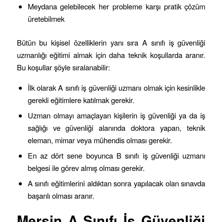
Meydana gelebilecek her probleme karşı pratik çözüm
üretebilmek
Bütün bu kişisel özelliklerin yanı sıra A sınıfı iş güvenliği
uzmanlığı eğitimi almak için daha teknik koşullarda aranır.
Bu koşullar şöyle sıralanabilir:
İlk olarak A sınıfı iş güvenliği uzmanı olmak için kesinlikle
gerekli eğitimlere katılmak gerekir.
Uzman olmayı amaçlayan kişilerin iş güvenliği ya da iş
sağlığı ve güvenliği alanında doktora yapan, teknik
eleman, mimar veya mühendis olması gerekir.
En az dört sene boyunca B sınıfı iş güvenliği uzmanı
belgesi ile görev almış olması gerekir.
A sınıfı eğitimlerini aldıktan sonra yapılacak olan sınavda
başarılı olması aranır.
Mersin
A Sınıfı İş Güvenliği