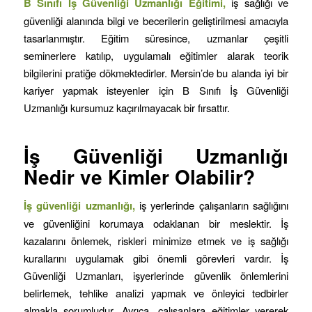
B Sınıfı İş Güvenliği Uzmanlığı Eğitimi,
iş sağlığı ve
güvenliği alanında bilgi ve becerilerin geliştirilmesi amacıyla
tasarlanmıştır. Eğitim süresince, uzmanlar çeşitli
seminerlere katılıp, uygulamalı eğitimler alarak teorik
bilgilerini pratiğe dökmektedirler. Mersin’de bu alanda iyi bir
kariyer yapmak isteyenler için B Sınıfı İş Güvenliği
Uzmanlığı kursumuz kaçırılmayacak bir fırsattır.
İş Güvenliği Uzmanlığı
Nedir ve Kimler Olabilir?
İş güvenliği uzmanlığı,
iş yerlerinde çalışanların sağlığını
ve güvenliğini korumaya odaklanan bir meslektir. İş
kazalarını önlemek, riskleri minimize etmek ve iş sağlığı
kurallarını uygulamak gibi önemli görevleri vardır. İş
Güvenliği Uzmanları, işyerlerinde güvenlik önlemlerini
belirlemek, tehlike analizi yapmak ve önleyici tedbirler
almakla sorumludur. Ayrıca, çalışanlara eğitimler vererek