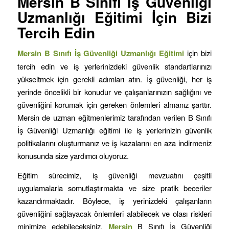
Mersin B Sınıfı İş Güvenliği
Uzmanlığı Eğitimi İçin Bizi
Tercih Edin
Mersin B Sınıfı İş Güvenliği Uzmanlığı Eğitimi
için bizi
tercih edin ve iş yerlerinizdeki güvenlik standartlarınızı
yükseltmek için gerekli adımları atın. İş güvenliği, her iş
yerinde öncelikli bir konudur ve çalışanlarınızın sağlığını ve
güvenliğini korumak için gereken önlemleri almanız şarttır.
Mersin de uzman eğitmenlerimiz tarafından verilen B Sınıfı
İş Güvenliği Uzmanlığı eğitimi ile iş yerlerinizin güvenlik
politikalarını oluşturmanız ve iş kazalarını en aza indirmeniz
konusunda size yardımcı oluyoruz.
Eğitim sürecimiz, iş güvenliği mevzuatını çeşitli
uygulamalarla somutlaştırmakta ve size pratik beceriler
kazandırmaktadır. Böylece, iş yerinizdeki çalışanların
güvenliğini sağlayacak önlemleri alabilecek ve olası riskleri
minimize edebileceksiniz.
Mersin
B Sınıfı İş Güvenliği