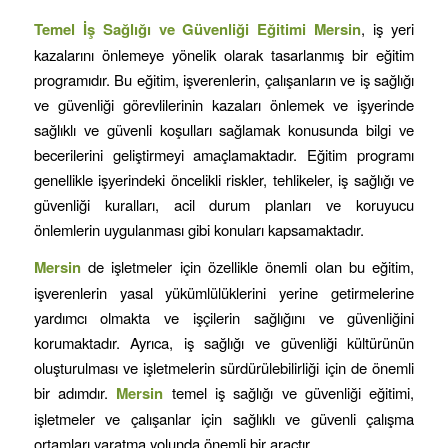
Temel İş Sağlığı ve Güvenliği Eğitimi
Mersin
, iş yeri
kazalarını önlemeye yönelik olarak tasarlanmış bir eğitim
programıdır. Bu eğitim, işverenlerin, çalışanların ve iş sağlığı
ve güvenliği görevlilerinin kazaları önlemek ve işyerinde
sağlıklı ve güvenli koşulları sağlamak konusunda bilgi ve
becerilerini geliştirmeyi amaçlamaktadır. Eğitim programı
genellikle işyerindeki öncelikli riskler, tehlikeler, iş sağlığı ve
güvenliği kuralları, acil durum planları ve koruyucu
önlemlerin uygulanması gibi konuları kapsamaktadır.
Mersin
de işletmeler için özellikle önemli olan bu eğitim,
işverenlerin yasal yükümlülüklerini yerine getirmelerine
yardımcı olmakta ve işçilerin sağlığını ve güvenliğini
korumaktadır. Ayrıca, iş sağlığı ve güvenliği kültürünün
oluşturulması ve işletmelerin sürdürülebilirliği için de önemli
bir adımdır.
Mersin
temel iş sağlığı ve güvenliği eğitimi,
işletmeler ve çalışanlar için sağlıklı ve güvenli çalışma
ortamları yaratma yolunda önemli bir araçtır.