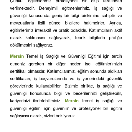
Çünkü, eğitimlerimiz profesyonel bir ekip tarafından
verilmektedir. Deneyimli eğitmenlerimiz, iş sağlığı ve
güvenliği konusunda geniş bir bilgi birikimine sahiptir ve
mevzuatlarla ilgili güncel bilgilere hakimdirler. Ayrıca,
eğitimlerimiz interaktif ve pratik odaklıdır. Katılımcıların aktif
olarak katılmasını sağlayarak, teorik bilgilerin pratiğe
dökülmesini sağlıyoruz.
Mersin
Temel İş Sağlığı ve Güvenliği Eğitimi için tercih
etmeniz gereken bir diğer neden ise, eğitimlerimizin
sertifikalı olmasıdır. Katılımcılarımız, eğitim sonunda aldıkları
sertifikaları, iş başvurularında ve iş yerlerindeki güvenlik
görevlerinde kullanabilirler. Bizimle birlikte, iş sağlığı ve
güvenliği konusunda bilgi ve becerilerinizi geliştirebilir,
kariyerinizi ilerletebilirsiniz.
Mersin
temel iş sağlığı ve
güvenliği eğitimi için güvenilir ve profesyonel bir eğitim
sağlayıcısı olarak, sizleri bekliyoruz.