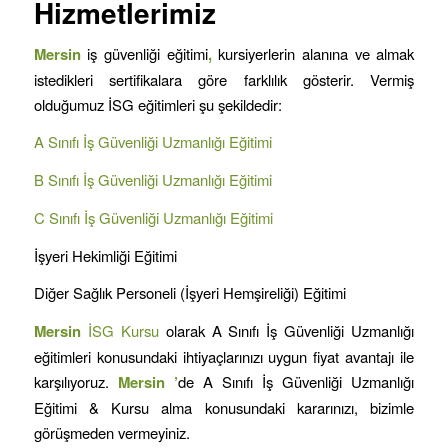
Hizmetlerimiz
Mersin
iş güvenliği eğitimi
,
kursiyerlerin alanına ve almak
istedikleri sertifikalara göre farklılık gösterir. Vermiş
olduğumuz İSG eğitimleri şu şekildedir:
A Sınıfı İş Güvenliği Uzmanlığı Eğitimi
B Sınıfı İş Güvenliği Uzmanlığı Eğitimi
C Sınıfı İş Güvenliği Uzmanlığı Eğitimi
İşyeri Hekimliği Eğitimi
Diğer Sağlık Personeli (İşyeri Hemşireliği) Eğitimi
Mersin
İSG Kursu
olarak A Sınıfı İş Güvenliği Uzmanlığı
eğitimleri konusundaki ihtiyaçlarınızı uygun fiyat avantajı ile
karşılıyoruz.
Mersin
’
de A Sınıfı İş Güvenliği Uzmanlığı
Eğitimi & Kursu alma konusundaki kararınızı, bizimle
görüşmeden vermeyiniz.