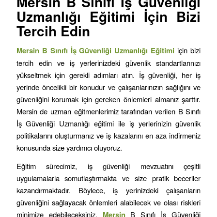
Mersin B Sınıfı İş Güvenliği
Uzmanlığı Eğitimi İçin Bizi
Tercih Edin
Mersin B Sınıfı İş Güvenliği Uzmanlığı Eğitimi
için bizi
tercih edin ve iş yerlerinizdeki güvenlik standartlarınızı
yükseltmek için gerekli adımları atın. İş güvenliği, her iş
yerinde öncelikli bir konudur ve çalışanlarınızın sağlığını ve
güvenliğini korumak için gereken önlemleri almanız şarttır.
Mersin de uzman eğitmenlerimiz tarafından verilen B Sınıfı
İş Güvenliği Uzmanlığı eğitimi ile iş yerlerinizin güvenlik
politikalarını oluşturmanız ve iş kazalarını en aza indirmeniz
konusunda size yardımcı oluyoruz.
Eğitim sürecimiz, iş güvenliği mevzuatını çeşitli
uygulamalarla somutlaştırmakta ve size pratik beceriler
kazandırmaktadır. Böylece, iş yerinizdeki çalışanların
güvenliğini sağlayacak önlemleri alabilecek ve olası riskleri
minimize edebileceksiniz.
Mersin
B Sınıfı İş Güvenliği