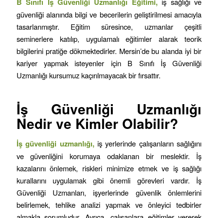
B Sınıfı İş Güvenliği Uzmanlığı Eğitimi,
iş sağlığı ve
güvenliği alanında bilgi ve becerilerin geliştirilmesi amacıyla
tasarlanmıştır. Eğitim süresince, uzmanlar çeşitli
seminerlere katılıp, uygulamalı eğitimler alarak teorik
bilgilerini pratiğe dökmektedirler. Mersin’de bu alanda iyi bir
kariyer yapmak isteyenler için B Sınıfı İş Güvenliği
Uzmanlığı kursumuz kaçırılmayacak bir fırsattır.
İş Güvenliği Uzmanlığı
Nedir ve Kimler Olabilir?
İş güvenliği uzmanlığı,
iş yerlerinde çalışanların sağlığını
ve güvenliğini korumaya odaklanan bir meslektir. İş
kazalarını önlemek, riskleri minimize etmek ve iş sağlığı
kurallarını uygulamak gibi önemli görevleri vardır. İş
Güvenliği Uzmanları, işyerlerinde güvenlik önlemlerini
belirlemek, tehlike analizi yapmak ve önleyici tedbirler
almakla sorumludur. Ayrıca, çalışanlara eğitimler vererek