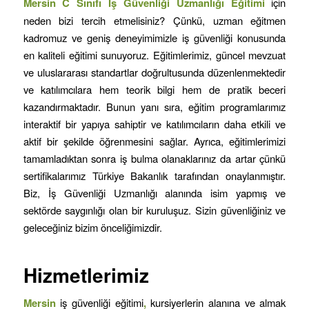
Mersin C Sınıfı İş Güvenliği Uzmanlığı Eğitimi
için
neden bizi tercih etmelisiniz? Çünkü, uzman eğitmen
kadromuz ve geniş deneyimimizle iş güvenliği konusunda
en kaliteli eğitimi sunuyoruz. Eğitimlerimiz, güncel mevzuat
ve uluslararası standartlar doğrultusunda düzenlenmektedir
ve katılımcılara hem teorik bilgi hem de pratik beceri
kazandırmaktadır. Bunun yanı sıra, eğitim programlarımız
interaktif bir yapıya sahiptir ve katılımcıların daha etkili ve
aktif bir şekilde öğrenmesini sağlar. Ayrıca, eğitimlerimizi
tamamladıktan sonra iş bulma olanaklarınız da artar çünkü
sertifikalarımız Türkiye Bakanlık tarafından onaylanmıştır.
Biz, İş Güvenliği Uzmanlığı alanında isim yapmış ve
sektörde saygınlığı olan bir kuruluşuz. Sizin güvenliğiniz ve
geleceğiniz bizim önceliğimizdir.
Hizmetlerimiz
Mersin
iş güvenliği eğitimi
,
kursiyerlerin alanına ve almak