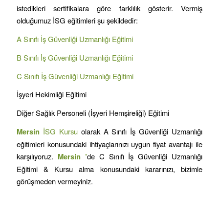
istedikleri sertifikalara göre farklılık gösterir. Vermiş
olduğumuz İSG eğitimleri şu şekildedir:
A Sınıfı İş Güvenliği Uzmanlığı Eğitimi
B Sınıfı İş Güvenliği Uzmanlığı Eğitimi
C Sınıfı İş Güvenliği Uzmanlığı Eğitimi
İşyeri Hekimliği Eğitimi
Diğer Sağlık Personeli (İşyeri Hemşireliği) Eğitimi
Mersin
İSG Kursu
olarak A Sınıfı İş Güvenliği Uzmanlığı
eğitimleri konusundaki ihtiyaçlarınızı uygun fiyat avantajı ile
karşılıyoruz.
Mersin
’
de C Sınıfı İş Güvenliği Uzmanlığı
Eğitimi & Kursu alma konusundaki kararınızı, bizimle
görüşmeden vermeyiniz.