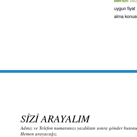
Mersin
İS
uygun fiyat 
alma konusu
SİZİ ARAYALIM
Adınız ve Telefon numaranızı yazdıktan sonra gönder butonun
Hemen arayacağız.