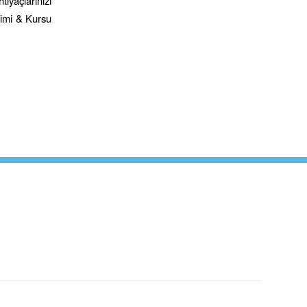
tiyaçlarınızı
timi & Kursu