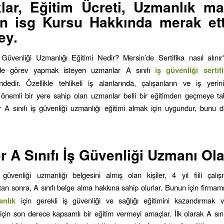
lar, Eğitim Ücreti, Uzmanlık ma
n isg Kursu Hakkında merak ett
ey.
 Güvenliği Uzmanlığı Eğitimi Nedir? Mersin’de Sertifika nasıl alınır?
nde görev yapmak isteyen uzmanlar A sınıfı
iş
güvenliği serti
ndedir. Özellikle tehlikeli iş alanlarında, çalışanların ve iş yerin
nemli bir yere sahip olan uzmanlar belli bir eğitimden geçmeye tabi
r A sınıfı iş güvenliği uzmanlığı eğitimi almak için uygundur, bunu d
r A Sınıfı İş Güvenliği Uzmanı Ola
 güvenliği uzmanlığı belgesini almış olan kişiler, 4 yıl fiili çalı
an sonra, A sınıfı belge alma hakkına sahip olurlar. Bunun için firmam
anlık
için gerekli iş güvenliği ve sağlığı eğitimini kazandırmak v
için son derece kapsamlı bir eğitim vermeyi amaçlar. İlk olarak A sını