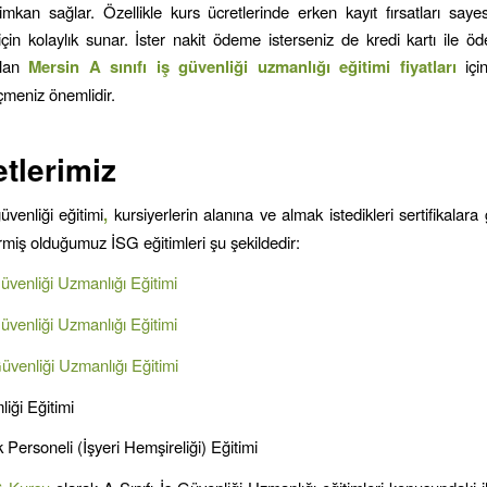
imkan sağlar. Özellikle kurs ücretlerinde erken kayıt fırsatları saye
 için kolaylık sunar. İster nakit ödeme isterseniz de kredi kartı ile
ulan
Mersin A sınıfı iş güvenliği uzmanlığı eğitimi fiyatları
için
çmeniz önemlidir.
tlerimiz
güvenliği eğitimi
,
kursiyerlerin alanına ve almak istedikleri sertifikalara g
ermiş olduğumuz İSG eğitimleri şu şekildedir:
Güvenliği Uzmanlığı Eğitimi
Güvenliği Uzmanlığı Eğitimi
Güvenliği Uzmanlığı Eğitimi
liği Eğitimi
 Personeli (İşyeri Hemşireliği) Eğitimi