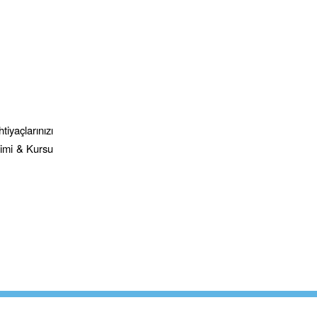
tiyaçlarınızı
timi & Kursu