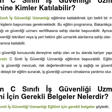
mine Kimler Katılabilir?
ınıfı İş Güvenliği Uzmanlığı
eğitimine katılabilmek için belirli bir
 kişilerin başvurması gerekmektedir. Bu eğitim programına, Bakanlıkç
lığı ve güvenliği uzmanı sertifikasına sahip olanlar başvurabilir. Ayrıc
venliği teknikeri veya iş yeri hekimi gibi uzmanlık alanlarına sahip olan 
amına katılabilir.
ve güvenliği konusunda deneyime sahip olan ve bu alanda kariyer ya
ersin
C Sınıfı İş Güvenliği Uzmanlığı eğitimine başvurabilir. Eğit
ra iş güvenliği mevzuatı, risk değerlendirmesi ve iş sağlığı ve güvenliğ
detaylı bir eğitim sunarak, iş güvenliği uzmanı olmalarına yardımcı olur
in C Sınıfı İş Güvenliği Uzma
mi İçin Gerekli Belgeler Nelerdir?
nıfı İş Güvenliği Uzmanlığı Eğitimi için gerekli belgeler
şöyledir;