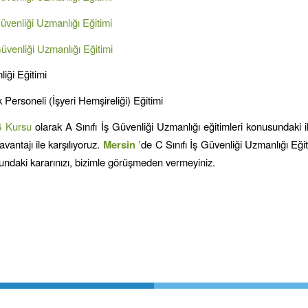
Güvenliği Uzmanlığı Eğitimi
Güvenliği Uzmanlığı Eğitimi
liği Eğitimi
 Personeli (İşyeri Hemşireliği) Eğitimi
G Kursu
olarak A Sınıfı İş Güvenliği Uzmanlığı eğitimleri konusundaki ih
avantajı ile karşılıyoruz.
Mersin
’
de C Sınıfı İş Güvenliği Uzmanlığı Eği
ndaki kararınızı, bizimle görüşmeden vermeyiniz.