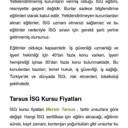
Yetkilendirilmemiş kurumların vermiş olduğu İSG eğitimi,
resmiyette geçerli değildir. Bunlar sadece bilgilendirme
eğitimleri olarak kabul edilir. Yetkilendirilmeyen kurumlardan
alınan eğitimler, İSG uzmanı olmanızı sağlamaz ve bu
eğitimler nedeniyle İSG sınavı için gerekli şartı yerine
getirmemiş olursunuz.
Eğitimler oldukça kapsamlıdır. İş güvenliği uzmanlığı ve
işyeri hekimliği için 40’tan fazla konu varken, işyeri
hemşireliği içinse 30’dan fazla konu bulunmaktadır. Bu
konulardan bazıları; temel hukuk, iş güvenliği, iş sağlığı,
Türkiye’de ve dünyada İSG, risk etmenleri, toksikoloji
şeklindedir.
Tarsus
İSG Kursu Fiyatları
İSG kursu fiyatları
Mersin
Tarsus
, farklı unsurlara göre
değişir. Hangi İSG sertifikası için eğitim alınacağı, eğitimin
süresi, kayıt zamanı, kontenjan yoğunlukları gibi unsurlar bu