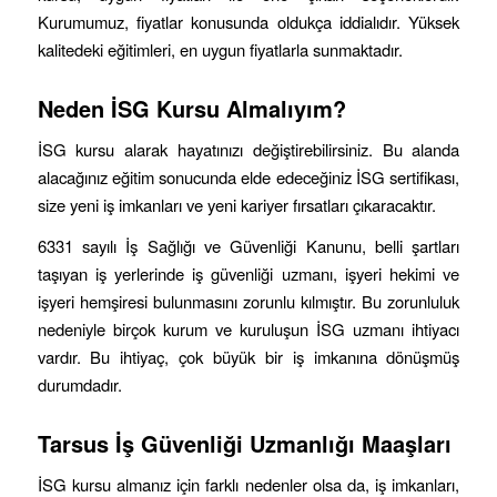
Kurumumuz, fiyatlar konusunda oldukça iddialıdır. Yüksek
kalitedeki eğitimleri, en uygun fiyatlarla sunmaktadır.
Neden İSG Kursu Almalıyım?
İSG kursu alarak hayatınızı değiştirebilirsiniz. Bu alanda
alacağınız eğitim sonucunda elde edeceğiniz İSG sertifikası,
size yeni iş imkanları ve yeni kariyer fırsatları çıkaracaktır.
6331 sayılı İş Sağlığı ve Güvenliği Kanunu, belli şartları
taşıyan iş yerlerinde iş güvenliği uzmanı, işyeri hekimi ve
işyeri hemşiresi bulunmasını zorunlu kılmıştır. Bu zorunluluk
nedeniyle birçok kurum ve kuruluşun İSG uzmanı ihtiyacı
vardır. Bu ihtiyaç, çok büyük bir iş imkanına dönüşmüş
durumdadır.
Tarsus
İş Güvenliği Uzmanlığı Maaşları
İSG kursu almanız için farklı nedenler olsa da, iş imkanları,