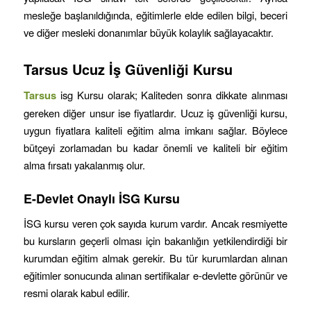
mesleğe başlanıldığında, eğitimlerle elde edilen bilgi, beceri
ve diğer mesleki donanımlar büyük kolaylık sağlayacaktır.
Tarsus
Ucuz İş Güvenliği Kursu
Tarsus
isg Kursu olarak; Kaliteden sonra dikkate alınması
gereken diğer unsur ise fiyatlardır. Ucuz iş güvenliği kursu,
uygun fiyatlara kaliteli eğitim alma imkanı sağlar. Böylece
bütçeyi zorlamadan bu kadar önemli ve kaliteli bir eğitim
alma fırsatı yakalanmış olur.
E-Devlet Onaylı İSG Kursu
İSG kursu veren çok sayıda kurum vardır. Ancak resmiyette
bu kursların geçerli olması için bakanlığın yetkilendirdiği bir
kurumdan eğitim almak gerekir. Bu tür kurumlardan alınan
eğitimler sonucunda alınan sertifikalar e-devlette görünür ve
resmi olarak kabul edilir.