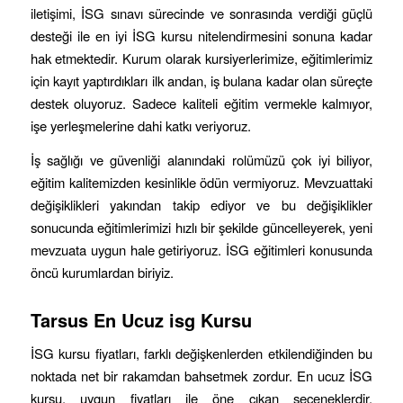
iletişimi, İSG sınavı sürecinde ve sonrasında verdiği güçlü
desteği ile en iyi İSG kursu nitelendirmesini sonuna kadar
hak etmektedir. Kurum olarak kursiyerlerimize, eğitimlerimiz
için kayıt yaptırdıkları ilk andan, iş bulana kadar olan süreçte
destek oluyoruz. Sadece kaliteli eğitim vermekle kalmıyor,
işe yerleşmelerine dahi katkı veriyoruz.
İş sağlığı ve güvenliği alanındaki rolümüzü çok iyi biliyor,
eğitim kalitemizden kesinlikle ödün vermiyoruz. Mevzuattaki
değişiklikleri yakından takip ediyor ve bu değişiklikler
sonucunda eğitimlerimizi hızlı bir şekilde güncelleyerek, yeni
mevzuata uygun hale getiriyoruz. İSG eğitimleri konusunda
öncü kurumlardan biriyiz.
Tarsus
En Ucuz isg Kursu
İSG kursu fiyatları, farklı değişkenlerden etkilendiğinden bu
noktada net bir rakamdan bahsetmek zordur. En ucuz İSG
kursu, uygun fiyatları ile öne çıkan seçeneklerdir.