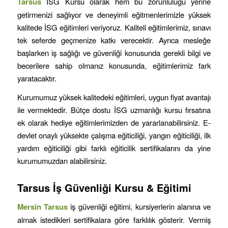
Tarsus
İSG Kursu olarak hem bu zorunluluğu yerine
getirmenizi sağlıyor ve deneyimli eğitmenlerimizle yüksek
kalitede İSG eğitimleri veriyoruz. Kaliteli eğitimlerimiz, sınavı
tek seferde geçmenize katkı verecektir. Ayrıca mesleğe
başlarken iş sağlığı ve güvenliği konusunda gerekli bilgi ve
becerilere sahip olmanız konusunda, eğitimlerimiz fark
yaratacaktır.
Kurumumuz yüksek kalitedeki eğitimleri, uygun fiyat avantajı
ile vermektedir. Bütçe dostu İSG uzmanlığı kursu fırsatına
ek olarak hediye eğitimlerimizden de yararlanabilirsiniz. E-
devlet onaylı yüksekte çalışma eğiticiliği, yangın eğiticiliği, ilk
yardım eğiticiliği gibi farklı eğiticilik sertifikalarını da yine
kurumumuzdan alabilirsiniz.
Tarsus
İş Güvenliği Kursu & Eğitimi
Mersin
Tarsus
iş güvenliği eğitimi
,
kursiyerlerin alanına ve
almak istedikleri sertifikalara göre farklılık gösterir. Vermiş