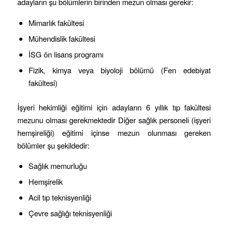
adayların şu bölümlerin birinden mezun olması gerekir:
Mimarlık fakültesi
Mühendislik fakültesi
İSG ön lisans programı
Fizik, kimya veya biyoloji bölümü (Fen edebiyat
fakültesi)
İşyeri hekimliği eğitimi için adayların 6 yıllık tıp fakültesi
mezunu olması gerekmektedir Diğer sağlık personeli (işyeri
hemşireliği) eğitimi içinse mezun olunması gereken
bölümler şu şekildedir:
Sağlık memurluğu
Hemşirelik
Acil tıp teknisyenliği
Çevre sağlığı teknisyenliği