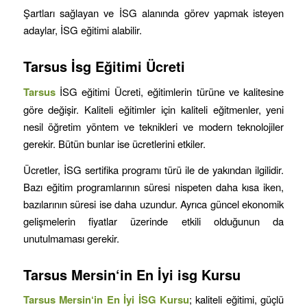
Şartları sağlayan ve İSG alanında görev yapmak isteyen
adaylar, İSG eğitimi alabilir.
Tarsus
İsg Eğitimi Ücreti
Tarsus
İSG eğitimi Ücreti, eğitimlerin türüne ve kalitesine
göre değişir. Kaliteli eğitimler için kaliteli eğitmenler, yeni
nesil öğretim yöntem ve teknikleri ve modern teknolojiler
gerekir. Bütün bunlar ise ücretlerini etkiler.
Ücretler, İSG sertifika programı türü ile de yakından ilgilidir.
Bazı eğitim programlarının süresi nispeten daha kısa iken,
bazılarının süresi ise daha uzundur. Ayrıca güncel ekonomik
gelişmelerin fiyatlar üzerinde etkili olduğunun da
unutulmaması gerekir.
Tarsus
Mersin
‘in
En İyi isg Kursu
Tarsus
Mersin
‘in
En İyi İSG Kursu
; kaliteli eğitimi, güçlü