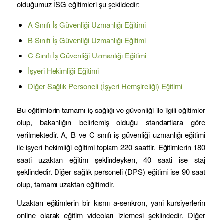
olduğumuz İSG eğitimleri şu şekildedir:
A Sınıfı İş Güvenliği Uzmanlığı Eğitimi
B Sınıfı İş Güvenliği Uzmanlığı Eğitimi
C Sınıfı İş Güvenliği Uzmanlığı Eğitimi
İşyeri Hekimliği Eğitimi
Diğer Sağlık Personeli (İşyeri Hemşireliği) Eğitimi
Bu eğitimlerin tamamı iş sağlığı ve güvenliği ile ilgili eğitimler
olup, bakanlığın belirlemiş olduğu standartlara göre
verilmektedir. A, B ve C sınıfı iş güvenliği uzmanlığı eğitimi
ile işyeri hekimliği eğitimi toplam 220 saattir. Eğitimlerin 180
saati uzaktan eğitim şeklindeyken, 40 saati ise staj
şeklindedir. Diğer sağlık personeli (DPS) eğitimi ise 90 saat
olup, tamamı uzaktan eğitimdir.
Uzaktan eğitimlerin bir kısmı a-senkron, yani kursiyerlerin
online olarak eğitim videoları izlemesi şeklindedir. Diğer