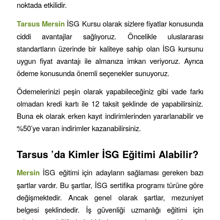
noktada etkilidir.
Tarsus
Mersin
İSG Kursu olarak sizlere fiyatlar konusunda
ciddi avantajlar sağlıyoruz. Öncelikle uluslararası
standartların üzerinde bir kaliteye sahip olan İSG kursunu
uygun fiyat avantajı ile almanıza imkan veriyoruz. Ayrıca
ödeme konusunda önemli seçenekler sunuyoruz.
Ödemelerinizi peşin olarak yapabileceğiniz gibi vade farkı
olmadan kredi kartı ile 12 taksit şeklinde de yapabilirsiniz.
Buna ek olarak erken kayıt indirimlerinden yararlanabilir ve
%50’ye varan indirimler kazanabilirsiniz.
Tarsus
’da Kimler İSG Eğitimi Alabilir?
Mersin
İSG eğitimi için adayların sağlaması gereken bazı
şartlar vardır. Bu şartlar, İSG sertifika programı türüne göre
değişmektedir. Ancak genel olarak şartlar, mezuniyet
belgesi şeklindedir. İş güvenliği uzmanlığı eğitimi için