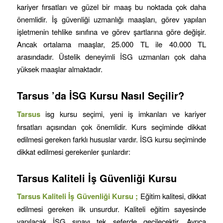
kariyer fırsatları ve güzel bir maaş bu noktada çok daha
önemlidir. İş güvenliği uzmanlığı maaşları, görev yapılan
işletmenin tehlike sınıfına ve görev şartlarına göre değişir.
Ancak ortalama maaşlar, 25.000 TL ile 40.000 TL
arasındadır. Üstelik deneyimli İSG uzmanları çok daha
yüksek maaşlar almaktadır.
Tarsus
’da İSG Kursu Nasıl Seçilir?
Tarsus
isg kursu seçimi, yeni iş imkanları ve kariyer
fırsatları açısından çok önemlidir. Kurs seçiminde dikkat
edilmesi gereken farklı hususlar vardır. İSG kursu seçiminde
dikkat edilmesi gerekenler şunlardır:
Tarsus
Kaliteli İş Güvenliği Kursu
Tarsus
Kaliteli İş Güvenliği Kursu ;
Eğitim kalitesi, dikkat
edilmesi gereken ilk unsurdur. Kaliteli eğitim sayesinde
yapılacak İSG sınavı tek seferde geçilecektir. Ayrıca