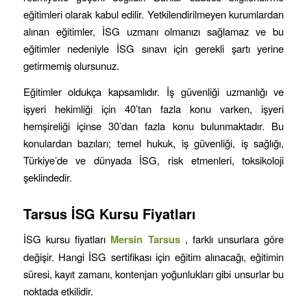
eğitimleri olarak kabul edilir. Yetkilendirilmeyen kurumlardan
alınan eğitimler, İSG uzmanı olmanızı sağlamaz ve bu
eğitimler nedeniyle İSG sınavı için gerekli şartı yerine
getirmemiş olursunuz.
Eğitimler oldukça kapsamlıdır. İş güvenliği uzmanlığı ve
işyeri hekimliği için 40’tan fazla konu varken, işyeri
hemşireliği içinse 30’dan fazla konu bulunmaktadır. Bu
konulardan bazıları; temel hukuk, iş güvenliği, iş sağlığı,
Türkiye’de ve dünyada İSG, risk etmenleri, toksikoloji
şeklindedir.
Tarsus
İSG Kursu Fiyatları
İSG kursu fiyatları
Mersin
Tarsus
, farklı unsurlara göre
değişir. Hangi İSG sertifikası için eğitim alınacağı, eğitimin
süresi, kayıt zamanı, kontenjan yoğunlukları gibi unsurlar bu
noktada etkilidir.