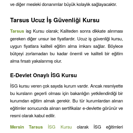
ve diğer mesleki donanımlar büyük kolaylık sağlayacaktır.
Tarsus
Ucuz İş Güvenliği Kursu
Tarsus
isg Kursu olarak; Kaliteden sonra dikkate alınması
gereken diğer unsur ise fiyatlardır. Ucuz iş güvenliği kursu,
uygun fiyatlara kaliteli eğitim alma imkanı sağlar. Böylece
bütçeyi zorlamadan bu kadar önemli ve kaliteli bir eğitim
alma fırsatı yakalanmış olur.
E-Devlet Onaylı İSG Kursu
İSG kursu veren çok sayıda kurum vardır. Ancak resmiyette
bu kursların geçerli olması için bakanlığın yetkilendirdiği bir
kurumdan eğitim almak gerekir. Bu tür kurumlardan alınan
eğitimler sonucunda alınan sertifikalar e-devlette görünür ve
resmi olarak kabul edilir.
Mersin
Tarsus
İSG Kursu
olarak İSG eğitimleri