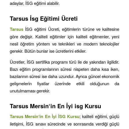
adaylar, İSG eğitimi alabilir.
Tarsus
İsg Eğitimi Ücreti
Tarsus
İSG eğitimi Ücreti, eğitimlerin türüne ve kalitesine
göre değişir. Kaliteli eğitimler için kaliteli eğitmenler, yeni
nesil öğretim yöntem ve teknikleri ve modern teknolojiler
gerekir. Bütün bunlar ise ücretlerini etkiler.
Ücretler, İSG sertifika programı türü ile de yakından ilgilidir.
Bazı eğitim programlarının süresi nispeten daha kısa iken,
bazılarının süresi ise daha uzundur. Ayrıca güncel ekonomik
gelişmelerin fiyatlar üzerinde etkili olduğunun da
unutulmaması gerekir.
Tarsus
Mersin
‘in
En İyi isg Kursu
Tarsus
Mersin
‘in
En İyi İSG Kursu
; kaliteli eğitimi, güçlü
iletişimi, İSG sınavı sürecinde ve sonrasında verdiği güçlü