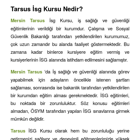
Tarsus
İsg Kursu Nedir?
Mersin
Tarsus
İsg Kursu, iş sağlığı ve güvenliği
eğitimlerinin verildiği bir kurumdur. Çalışma ve Sosyal
Güvenlik Bakanlığı tarafından yetkilendirilen kurumumuz,
çok uzun zamandır bu alanda faaliyet göstermektedir. Bu
zamana kadar binlerce kursiyere eğitim vermiş ve
kursiyerlerinin İSG alanında istihdam edilmesini sağlamıştır.
Mersin
Tarsus
‘da İş sağlığı ve güvenliği alanında görev
yapabilmek için adayların öncelikle istenen şartları
sağlaması, sonrasında ise bakanlık tarafından yetkilendirilen
bir kurumdan eğitim alması gerekmektedir. İSG eğitimleri,
bu noktada bir zorunluluktur. Söz konusu eğitimleri
almadan, ÖSYM tarafından yapılan İSG sınavlarına girmek
mümkün değildir.
Tarsus
İSG Kursu olarak hem bu zorunluluğu yerine
getirmenizi sağlıyor ve deneyimli eğitmenlerimizle yüksek