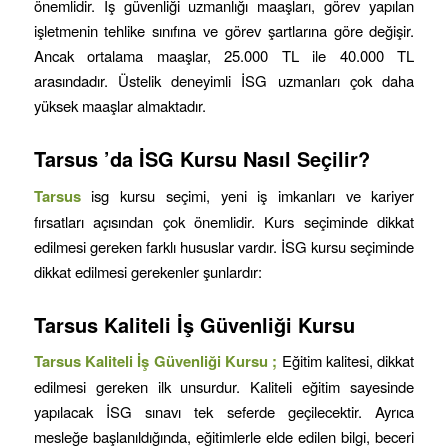
önemlidir. İş güvenliği uzmanlığı maaşları, görev yapılan
işletmenin tehlike sınıfına ve görev şartlarına göre değişir.
Ancak ortalama maaşlar, 25.000 TL ile 40.000 TL
arasındadır. Üstelik deneyimli İSG uzmanları çok daha
yüksek maaşlar almaktadır.
Tarsus
’da İSG Kursu Nasıl Seçilir?
Tarsus
isg kursu seçimi, yeni iş imkanları ve kariyer
fırsatları açısından çok önemlidir. Kurs seçiminde dikkat
edilmesi gereken farklı hususlar vardır. İSG kursu seçiminde
dikkat edilmesi gerekenler şunlardır:
Tarsus
Kaliteli İş Güvenliği Kursu
Tarsus
Kaliteli İş Güvenliği Kursu ;
Eğitim kalitesi, dikkat
edilmesi gereken ilk unsurdur. Kaliteli eğitim sayesinde
yapılacak İSG sınavı tek seferde geçilecektir. Ayrıca
mesleğe başlanıldığında, eğitimlerle elde edilen bilgi, beceri