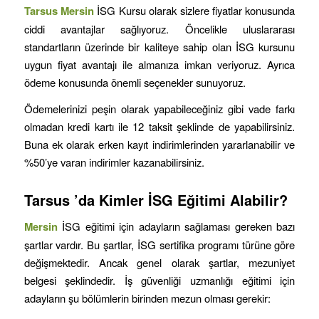
Tarsus
Mersin
İSG Kursu olarak sizlere fiyatlar konusunda
ciddi avantajlar sağlıyoruz. Öncelikle uluslararası
standartların üzerinde bir kaliteye sahip olan İSG kursunu
uygun fiyat avantajı ile almanıza imkan veriyoruz. Ayrıca
ödeme konusunda önemli seçenekler sunuyoruz.
Ödemelerinizi peşin olarak yapabileceğiniz gibi vade farkı
olmadan kredi kartı ile 12 taksit şeklinde de yapabilirsiniz.
Buna ek olarak erken kayıt indirimlerinden yararlanabilir ve
%50’ye varan indirimler kazanabilirsiniz.
Tarsus
’da Kimler İSG Eğitimi Alabilir?
Mersin
İSG eğitimi için adayların sağlaması gereken bazı
şartlar vardır. Bu şartlar, İSG sertifika programı türüne göre
değişmektedir. Ancak genel olarak şartlar, mezuniyet
belgesi şeklindedir. İş güvenliği uzmanlığı eğitimi için
adayların şu bölümlerin birinden mezun olması gerekir: