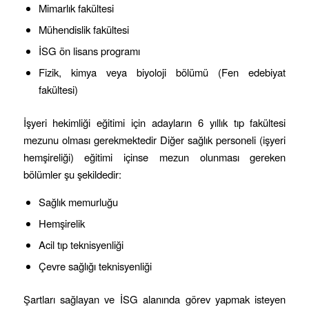
Mimarlık fakültesi
Mühendislik fakültesi
İSG ön lisans programı
Fizik, kimya veya biyoloji bölümü (Fen edebiyat
fakültesi)
İşyeri hekimliği eğitimi için adayların 6 yıllık tıp fakültesi
mezunu olması gerekmektedir Diğer sağlık personeli (işyeri
hemşireliği) eğitimi içinse mezun olunması gereken
bölümler şu şekildedir:
Sağlık memurluğu
Hemşirelik
Acil tıp teknisyenliği
Çevre sağlığı teknisyenliği
Şartları sağlayan ve İSG alanında görev yapmak isteyen