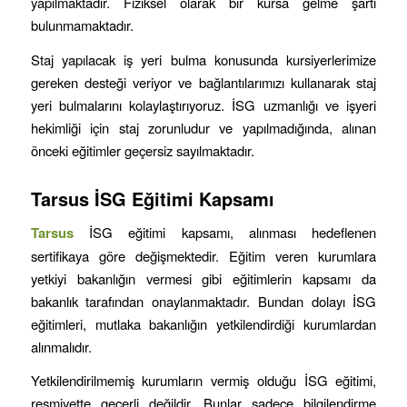
yapılmaktadır. Fiziksel olarak bir kursa gelme şartı
bulunmamaktadır.
Staj yapılacak iş yeri bulma konusunda kursiyerlerimize
gereken desteği veriyor ve bağlantılarımızı kullanarak staj
yeri bulmalarını kolaylaştırıyoruz. İSG uzmanlığı ve işyeri
hekimliği için staj zorunludur ve yapılmadığında, alınan
önceki eğitimler geçersiz sayılmaktadır.
Tarsus
İSG Eğitimi Kapsamı
Tarsus
İSG eğitimi kapsamı, alınması hedeflenen
sertifikaya göre değişmektedir. Eğitim veren kurumlara
yetkiyi bakanlığın vermesi gibi eğitimlerin kapsamı da
bakanlık tarafından onaylanmaktadır. Bundan dolayı İSG
eğitimleri, mutlaka bakanlığın yetkilendirdiği kurumlardan
alınmalıdır.
Yetkilendirilmemiş kurumların vermiş olduğu İSG eğitimi,
resmiyette geçerli değildir. Bunlar sadece bilgilendirme