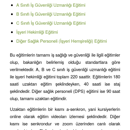
A Sınıfı İş Güvenliği Uzmanlığı Eğitimi
B Sınıfı İş Güvenliği Uzmanlığı Eğitimi
C Sınıfı İş Güvenliği Uzmanlığı Eğitimi
İşyeri Hekimliği Eğitimi
Diğer Sağlık Personeli (İşyeri Hemşireliği) Eğitimi
Bu eğitimlerin tamamı iş sağlığı ve güvenliği ile ilgili eğitimler
olup, bakanlığın belirlemiş olduğu standartlara göre
verilmektedir. A, B ve C sınıfı iş güvenliği uzmanlığı eğitimi
ile işyeri hekimliği eğitimi toplam 220 saattir. Eğitimlerin 180
saati uzaktan eğitim şeklindeyken, 40 saati ise staj
şeklindedir. Diğer sağlık personeli (DPS) eğitimi ise 90 saat
olup, tamamı uzaktan eğitimdir.
Uzaktan eğitimlerin bir kısmı a-senkron, yani kursiyerlerin
online olarak eğitim videoları izlemesi şeklindedir. Diğer
kısmı ise senkrondur ve zoom üzerinden canlı olarak