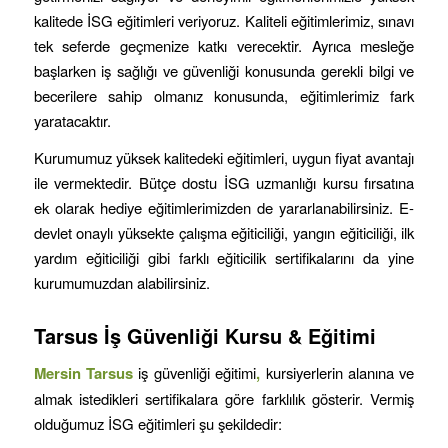
kalitede İSG eğitimleri veriyoruz. Kaliteli eğitimlerimiz, sınavı
tek seferde geçmenize katkı verecektir. Ayrıca mesleğe
başlarken iş sağlığı ve güvenliği konusunda gerekli bilgi ve
becerilere sahip olmanız konusunda, eğitimlerimiz fark
yaratacaktır.
Kurumumuz yüksek kalitedeki eğitimleri, uygun fiyat avantajı
ile vermektedir. Bütçe dostu İSG uzmanlığı kursu fırsatına
ek olarak hediye eğitimlerimizden de yararlanabilirsiniz. E-
devlet onaylı yüksekte çalışma eğiticiliği, yangın eğiticiliği, ilk
yardım eğiticiliği gibi farklı eğiticilik sertifikalarını da yine
kurumumuzdan alabilirsiniz.
Tarsus
İş Güvenliği Kursu & Eğitimi
Mersin
Tarsus
iş güvenliği eğitimi
,
kursiyerlerin alanına ve
almak istedikleri sertifikalara göre farklılık gösterir. Vermiş
olduğumuz İSG eğitimleri şu şekildedir: