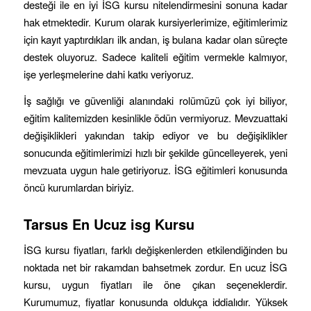
desteği ile en iyi İSG kursu nitelendirmesini sonuna kadar
hak etmektedir. Kurum olarak kursiyerlerimize, eğitimlerimiz
için kayıt yaptırdıkları ilk andan, iş bulana kadar olan süreçte
destek oluyoruz. Sadece kaliteli eğitim vermekle kalmıyor,
işe yerleşmelerine dahi katkı veriyoruz.
İş sağlığı ve güvenliği alanındaki rolümüzü çok iyi biliyor,
eğitim kalitemizden kesinlikle ödün vermiyoruz. Mevzuattaki
değişiklikleri yakından takip ediyor ve bu değişiklikler
sonucunda eğitimlerimizi hızlı bir şekilde güncelleyerek, yeni
mevzuata uygun hale getiriyoruz. İSG eğitimleri konusunda
öncü kurumlardan biriyiz.
Tarsus
En Ucuz isg Kursu
İSG kursu fiyatları, farklı değişkenlerden etkilendiğinden bu
noktada net bir rakamdan bahsetmek zordur. En ucuz İSG
kursu, uygun fiyatları ile öne çıkan seçeneklerdir.
Kurumumuz, fiyatlar konusunda oldukça iddialıdır. Yüksek