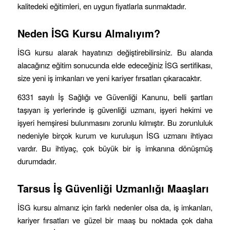
kalitedeki eğitimleri, en uygun fiyatlarla sunmaktadır.
Neden İSG Kursu Almalıyım?
İSG kursu alarak hayatınızı değiştirebilirsiniz. Bu alanda
alacağınız eğitim sonucunda elde edeceğiniz İSG sertifikası,
size yeni iş imkanları ve yeni kariyer fırsatları çıkaracaktır.
6331 sayılı İş Sağlığı ve Güvenliği Kanunu, belli şartları
taşıyan iş yerlerinde iş güvenliği uzmanı, işyeri hekimi ve
işyeri hemşiresi bulunmasını zorunlu kılmıştır. Bu zorunluluk
nedeniyle birçok kurum ve kuruluşun İSG uzmanı ihtiyacı
vardır. Bu ihtiyaç, çok büyük bir iş imkanına dönüşmüş
durumdadır.
Tarsus
İş Güvenliği Uzmanlığı Maaşları
İSG kursu almanız için farklı nedenler olsa da, iş imkanları,
kariyer fırsatları ve güzel bir maaş bu noktada çok daha