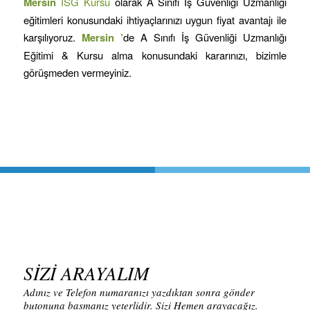
Mersin
İSG Kursu
olarak A Sınıfı İş Güvenliği Uzmanlığı
eğitimleri konusundaki ihtiyaçlarınızı uygun fiyat avantajı ile
karşılıyoruz.
Mersin
’
de A Sınıfı İş Güvenliği Uzmanlığı
Eğitimi & Kursu alma konusundaki kararınızı, bizimle
görüşmeden vermeyiniz.
SİZİ ARAYALIM
Adınız ve Telefon numaranızı yazdıktan sonra gönder
butonuna basmanız yeterlidir. Sizi Hemen arayacağız.