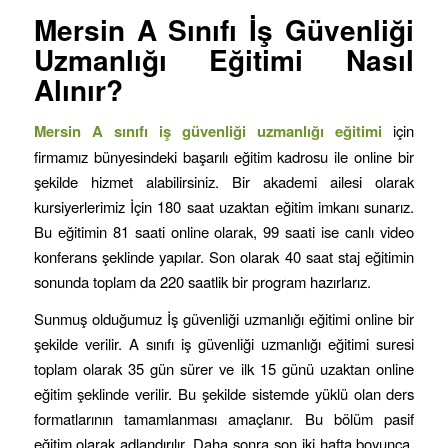
Mersin
A Sınıfı İş Güvenliği
Uzmanlığı Eğitimi Nasıl
Alınır?
Mersin
A sınıfı iş güvenliği uzmanlığı eğitimi
için
firmamız bünyesindeki başarılı eğitim kadrosu ile online bir
şekilde hizmet alabilirsiniz. Bir akademi ailesi olarak
kursiyerlerimiz İçin 180 saat uzaktan eğitim imkanı sunarız.
Bu eğitimin 81 saati online olarak, 99 saati ise canlı video
konferans şeklinde yapılar. Son olarak 40 saat staj eğitimin
sonunda toplam da 220 saatlik bir program hazırlarız.
Sunmuş olduğumuz İş güvenliği uzmanlığı eğitimi online bir
şekilde verilir. A sınıfı iş güvenliği uzmanlığı eğitimi suresi
toplam olarak 35 gün sürer ve ilk 15 günü uzaktan online
eğitim şeklinde verilir. Bu şekilde sistemde yüklü olan ders
formatlarının tamamlanması amaçlanır. Bu bölüm pasif
eğitim olarak adlandırılır. Daha sonra son iki hafta boyunca,