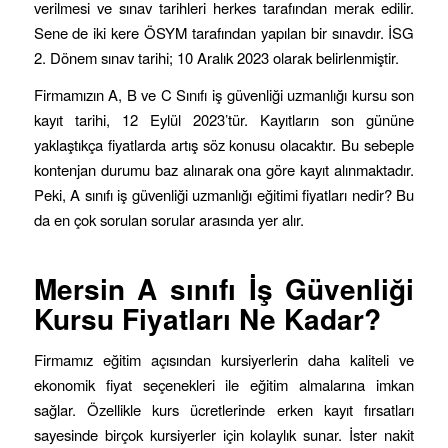
verilmesi ve sınav tarihleri herkes tarafından merak edilir.
Sene de iki kere ÖSYM tarafından yapılan bir sınavdır. İSG
2. Dönem sınav tarihi; 10 Aralık 2023 olarak belirlenmiştir.
Firmamızın A, B ve C Sınıfı iş güvenliği uzmanlığı kursu son
kayıt tarihi, 12 Eylül 2023’tür. Kayıtların son gününe
yaklaştıkça fiyatlarda artış söz konusu olacaktır. Bu sebeple
kontenjan durumu baz alınarak ona göre kayıt alınmaktadır.
Peki, A sınıfı iş güvenliği uzmanlığı eğitimi fiyatları nedir? Bu
da en çok sorulan sorular arasında yer alır.
Mersin
A sınıfı İş Güvenliği
Kursu Fiyatları Ne Kadar?
Firmamız eğitim açısından kursiyerlerin daha kaliteli ve
ekonomik fiyat seçenekleri ile eğitim almalarına imkan
sağlar. Özellikle kurs ücretlerinde erken kayıt fırsatları
sayesinde birçok kursiyerler için kolaylık sunar. İster nakit