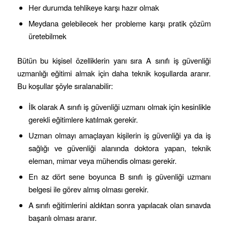
Her durumda tehlikeye karşı hazır olmak
Meydana gelebilecek her probleme karşı pratik çözüm
üretebilmek
Bütün bu kişisel özelliklerin yanı sıra A sınıfı iş güvenliği
uzmanlığı eğitimi almak için daha teknik koşullarda aranır.
Bu koşullar şöyle sıralanabilir:
İlk olarak A sınıfı iş güvenliği uzmanı olmak için kesinlikle
gerekli eğitimlere katılmak gerekir.
Uzman olmayı amaçlayan kişilerin iş güvenliği ya da iş
sağlığı ve güvenliği alanında doktora yapan, teknik
eleman, mimar veya mühendis olması gerekir.
En az dört sene boyunca B sınıfı iş güvenliği uzmanı
belgesi ile görev almış olması gerekir.
A sınıfı eğitimlerini aldıktan sonra yapılacak olan sınavda
başarılı olması aranır.