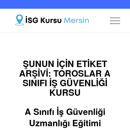
ŞUNUN IÇIN ETIKET
ARŞIVI:
TOROSLAR A
SINIFI İŞ GÜVENLIĞI
KURSU
A Sınıfı İş Güvenliği
Uzmanlığı Eğitimi