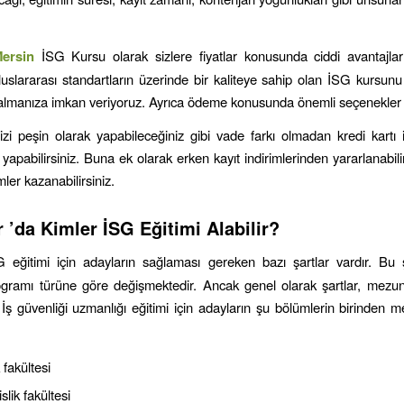
ersin
İSG Kursu olarak sizlere fiyatlar konusunda ciddi avantajlar
luslararası standartların üzerinde bir kaliteye sahip olan İSG kursunu
e almanıza imkan veriyoruz. Ayrıca ödeme konusunda önemli seçenekler
zi peşin olarak yapabileceğiniz gibi vade farkı olmadan kredi kartı i
 yapabilirsiniz. Buna ek olarak erken kayıt indirimlerinden yararlanabil
mler kazanabilirsiniz.
r
’da Kimler İSG Eğitimi Alabilir?
G eğitimi için adayların sağlaması gereken bazı şartlar vardır. Bu 
rogramı türüne göre değişmektedir. Ancak genel olarak şartlar, mezun
. İş güvenliği uzmanlığı eğitimi için adayların şu bölümlerin birinden 
 fakültesi
lik fakültesi