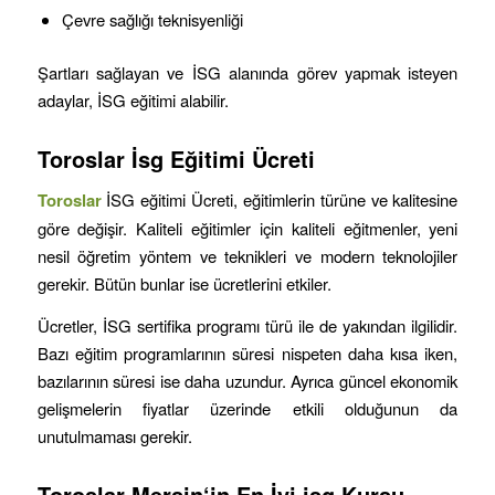
Çevre sağlığı teknisyenliği
Şartları sağlayan ve İSG alanında görev yapmak isteyen
adaylar, İSG eğitimi alabilir.
Toroslar
İsg Eğitimi Ücreti
Toroslar
İSG eğitimi Ücreti, eğitimlerin türüne ve kalitesine
göre değişir. Kaliteli eğitimler için kaliteli eğitmenler, yeni
nesil öğretim yöntem ve teknikleri ve modern teknolojiler
gerekir. Bütün bunlar ise ücretlerini etkiler.
Ücretler, İSG sertifika programı türü ile de yakından ilgilidir.
Bazı eğitim programlarının süresi nispeten daha kısa iken,
bazılarının süresi ise daha uzundur. Ayrıca güncel ekonomik
gelişmelerin fiyatlar üzerinde etkili olduğunun da
unutulmaması gerekir.
Toroslar
Mersin
‘in
En İyi isg Kursu