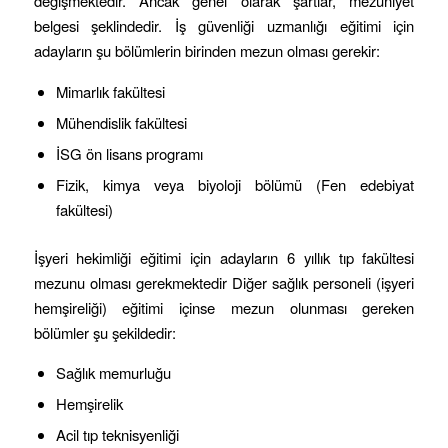
değişmektedir. Ancak genel olarak şartlar, mezuniyet
belgesi şeklindedir. İş güvenliği uzmanlığı eğitimi için
adayların şu bölümlerin birinden mezun olması gerekir:
Mimarlık fakültesi
Mühendislik fakültesi
İSG ön lisans programı
Fizik, kimya veya biyoloji bölümü (Fen edebiyat
fakültesi)
İşyeri hekimliği eğitimi için adayların 6 yıllık tıp fakültesi
mezunu olması gerekmektedir Diğer sağlık personeli (işyeri
hemşireliği) eğitimi içinse mezun olunması gereken
bölümler şu şekildedir:
Sağlık memurluğu
Hemşirelik
Acil tıp teknisyenliği