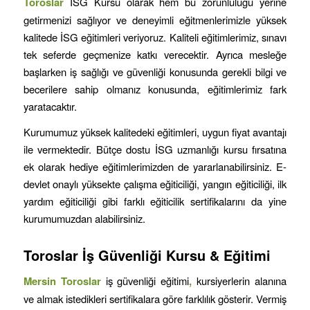
Toroslar
İSG Kursu olarak hem bu zorunluluğu yerine
getirmenizi sağlıyor ve deneyimli eğitmenlerimizle yüksek
kalitede İSG eğitimleri veriyoruz. Kaliteli eğitimlerimiz, sınavı
tek seferde geçmenize katkı verecektir. Ayrıca mesleğe
başlarken iş sağlığı ve güvenliği konusunda gerekli bilgi ve
becerilere sahip olmanız konusunda, eğitimlerimiz fark
yaratacaktır.
Kurumumuz yüksek kalitedeki eğitimleri, uygun fiyat avantajı
ile vermektedir. Bütçe dostu İSG uzmanlığı kursu fırsatına
ek olarak hediye eğitimlerimizden de yararlanabilirsiniz. E-
devlet onaylı yüksekte çalışma eğiticiliği, yangın eğiticiliği, ilk
yardım eğiticiliği gibi farklı eğiticilik sertifikalarını da yine
kurumumuzdan alabilirsiniz.
Toroslar
İş Güvenliği Kursu & Eğitimi
Mersin
Toroslar
iş güvenliği eğitimi
,
kursiyerlerin alanına
ve almak istedikleri sertifikalara göre farklılık gösterir. Vermiş