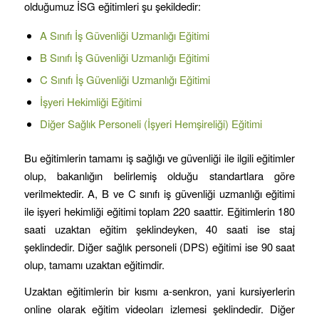
olduğumuz İSG eğitimleri şu şekildedir:
A Sınıfı İş Güvenliği Uzmanlığı Eğitimi
B Sınıfı İş Güvenliği Uzmanlığı Eğitimi
C Sınıfı İş Güvenliği Uzmanlığı Eğitimi
İşyeri Hekimliği Eğitimi
Diğer Sağlık Personeli (İşyeri Hemşireliği) Eğitimi
Bu eğitimlerin tamamı iş sağlığı ve güvenliği ile ilgili eğitimler
olup, bakanlığın belirlemiş olduğu standartlara göre
verilmektedir. A, B ve C sınıfı iş güvenliği uzmanlığı eğitimi
ile işyeri hekimliği eğitimi toplam 220 saattir. Eğitimlerin 180
saati uzaktan eğitim şeklindeyken, 40 saati ise staj
şeklindedir. Diğer sağlık personeli (DPS) eğitimi ise 90 saat
olup, tamamı uzaktan eğitimdir.
Uzaktan eğitimlerin bir kısmı a-senkron, yani kursiyerlerin
online olarak eğitim videoları izlemesi şeklindedir. Diğer