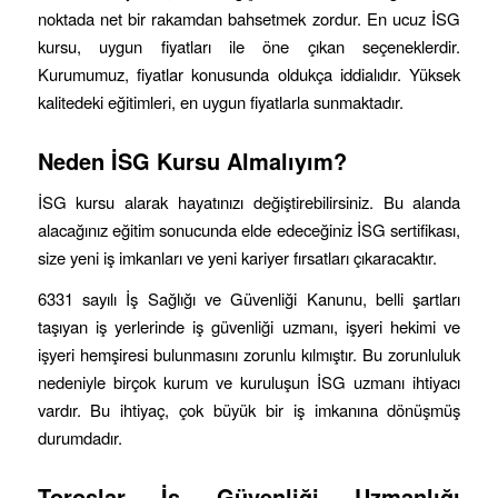
noktada net bir rakamdan bahsetmek zordur. En ucuz İSG
kursu, uygun fiyatları ile öne çıkan seçeneklerdir.
Kurumumuz, fiyatlar konusunda oldukça iddialıdır. Yüksek
kalitedeki eğitimleri, en uygun fiyatlarla sunmaktadır.
Neden İSG Kursu Almalıyım?
İSG kursu alarak hayatınızı değiştirebilirsiniz. Bu alanda
alacağınız eğitim sonucunda elde edeceğiniz İSG sertifikası,
size yeni iş imkanları ve yeni kariyer fırsatları çıkaracaktır.
6331 sayılı İş Sağlığı ve Güvenliği Kanunu, belli şartları
taşıyan iş yerlerinde iş güvenliği uzmanı, işyeri hekimi ve
işyeri hemşiresi bulunmasını zorunlu kılmıştır. Bu zorunluluk
nedeniyle birçok kurum ve kuruluşun İSG uzmanı ihtiyacı
vardır. Bu ihtiyaç, çok büyük bir iş imkanına dönüşmüş
durumdadır.
Toroslar
İş Güvenliği Uzmanlığı