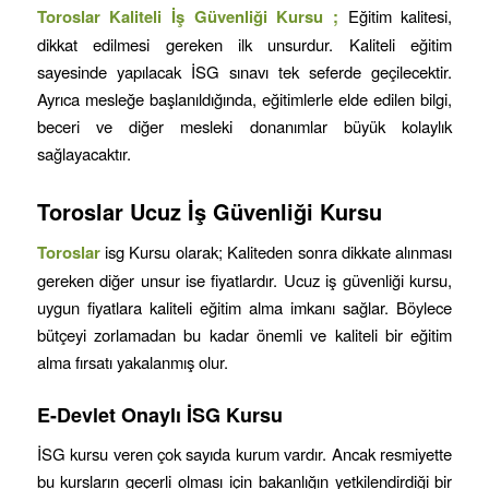
Toroslar
Kaliteli İş Güvenliği Kursu ;
Eğitim kalitesi,
dikkat edilmesi gereken ilk unsurdur. Kaliteli eğitim
sayesinde yapılacak İSG sınavı tek seferde geçilecektir.
Ayrıca mesleğe başlanıldığında, eğitimlerle elde edilen bilgi,
beceri ve diğer mesleki donanımlar büyük kolaylık
sağlayacaktır.
Toroslar
Ucuz İş Güvenliği Kursu
Toroslar
isg Kursu olarak; Kaliteden sonra dikkate alınması
gereken diğer unsur ise fiyatlardır. Ucuz iş güvenliği kursu,
uygun fiyatlara kaliteli eğitim alma imkanı sağlar. Böylece
bütçeyi zorlamadan bu kadar önemli ve kaliteli bir eğitim
alma fırsatı yakalanmış olur.
E-Devlet Onaylı İSG Kursu
İSG kursu veren çok sayıda kurum vardır. Ancak resmiyette
bu kursların geçerli olması için bakanlığın yetkilendirdiği bir