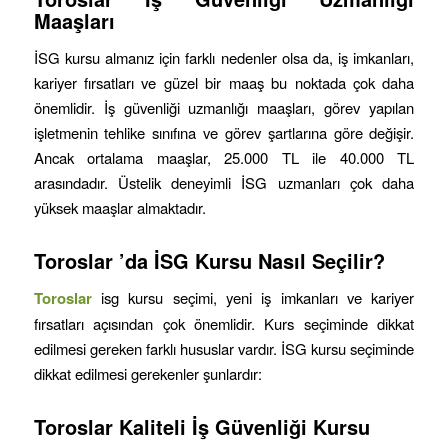
Maaşları
İSG kursu almanız için farklı nedenler olsa da, iş imkanları,
kariyer fırsatları ve güzel bir maaş bu noktada çok daha
önemlidir. İş güvenliği uzmanlığı maaşları, görev yapılan
işletmenin tehlike sınıfına ve görev şartlarına göre değişir.
Ancak ortalama maaşlar, 25.000 TL ile 40.000 TL
arasındadır. Üstelik deneyimli İSG uzmanları çok daha
yüksek maaşlar almaktadır.
Toroslar
’da İSG Kursu Nasıl Seçilir?
Toroslar
isg kursu seçimi, yeni iş imkanları ve kariyer
fırsatları açısından çok önemlidir. Kurs seçiminde dikkat
edilmesi gereken farklı hususlar vardır. İSG kursu seçiminde
dikkat edilmesi gerekenler şunlardır:
Toroslar
Kaliteli İş Güvenliği Kursu