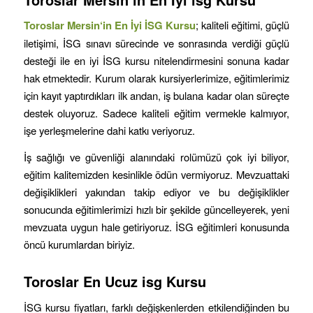
Toroslar
Mersin
‘in
En İyi İSG Kursu
; kaliteli eğitimi, güçlü
iletişimi, İSG sınavı sürecinde ve sonrasında verdiği güçlü
desteği ile en iyi İSG kursu nitelendirmesini sonuna kadar
hak etmektedir. Kurum olarak kursiyerlerimize, eğitimlerimiz
için kayıt yaptırdıkları ilk andan, iş bulana kadar olan süreçte
destek oluyoruz. Sadece kaliteli eğitim vermekle kalmıyor,
işe yerleşmelerine dahi katkı veriyoruz.
İş sağlığı ve güvenliği alanındaki rolümüzü çok iyi biliyor,
eğitim kalitemizden kesinlikle ödün vermiyoruz. Mevzuattaki
değişiklikleri yakından takip ediyor ve bu değişiklikler
sonucunda eğitimlerimizi hızlı bir şekilde güncelleyerek, yeni
mevzuata uygun hale getiriyoruz. İSG eğitimleri konusunda
öncü kurumlardan biriyiz.
Toroslar
En Ucuz isg Kursu
İSG kursu fiyatları, farklı değişkenlerden etkilendiğinden bu