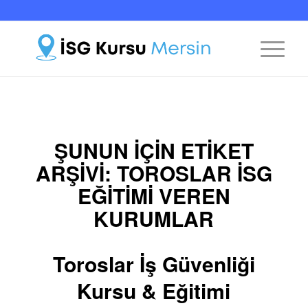
ŞUNUN IÇIN ETIKET
ARŞIVI:
TOROSLAR ISG
EĞITIMI VEREN
KURUMLAR
Toroslar İş Güvenliği
Kursu & Eğitimi