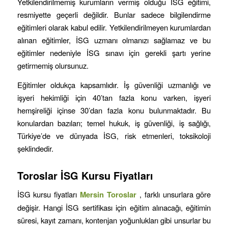
Yetkilendirilmemiş kurumların vermiş olduğu İSG eğitimi,
resmiyette geçerli değildir. Bunlar sadece bilgilendirme
eğitimleri olarak kabul edilir. Yetkilendirilmeyen kurumlardan
alınan eğitimler, İSG uzmanı olmanızı sağlamaz ve bu
eğitimler nedeniyle İSG sınavı için gerekli şartı yerine
getirmemiş olursunuz.
Eğitimler oldukça kapsamlıdır. İş güvenliği uzmanlığı ve
işyeri hekimliği için 40’tan fazla konu varken, işyeri
hemşireliği içinse 30’dan fazla konu bulunmaktadır. Bu
konulardan bazıları; temel hukuk, iş güvenliği, iş sağlığı,
Türkiye’de ve dünyada İSG, risk etmenleri, toksikoloji
şeklindedir.
Toroslar
İSG Kursu Fiyatları
İSG kursu fiyatları
Mersin
Toroslar
, farklı unsurlara göre
değişir. Hangi İSG sertifikası için eğitim alınacağı, eğitimin
süresi, kayıt zamanı, kontenjan yoğunlukları gibi unsurlar bu