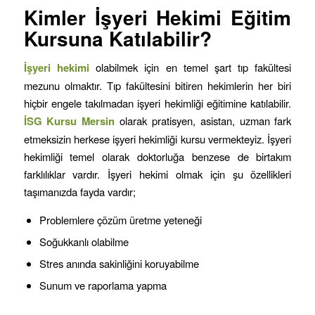
Kimler İşyeri Hekimi Eğitim
Kursuna Katılabilir?
İşyeri hekimi
olabilmek için en temel şart tıp fakültesi
mezunu olmaktır. Tıp fakültesini bitiren hekimlerin her biri
hiçbir engele takılmadan işyeri hekimliği eğitimine katılabilir.
İSG Kursu
Mersin
olarak pratisyen, asistan, uzman fark
etmeksizin herkese işyeri hekimliği kursu vermekteyiz. İşyeri
hekimliği temel olarak doktorluğa benzese de birtakım
farklılıklar vardır. İşyeri hekimi olmak için şu özellikleri
taşımanızda fayda vardır;
Problemlere çözüm üretme yeteneği
Soğukkanlı olabilme
Stres anında sakinliğini koruyabilme
Sunum ve raporlama yapma