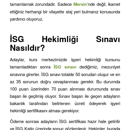
tamamlamak zorundadır. Sadece
Mersin
’nde değil, ikamet
ettiğiniz herhangi bir vilayette staj yeri bulmanız konusunda
yardımcı oluyoruz.
İSG Hekimliği Sınavı
Nasıldır?
Adaylar, kurs merkezimizde işyeri hekimliği kursunu
tamamladıktan sonra
İSG sınavı
dediğimiz, mezuniyet
sınavına girerler. İSG sınavı totalde 50 sorudan oluşur ve en
az 35 sorunun doğru cevaplanması gerekir. Bu durumda
100 puan üzerinden 70 puan alınması durumunda sınav
başarı ile geçilmiş oluyor. Sınavı başarı ile geçen adayların
bakanlık tarafından belirlenen ücreti ödeyerek işyeri
hekimliği sertifikasını alması gerekiyor.
Ödeme sonrası adayların İSG sertifikası hazır hale getirilir
ve İSG Katip üzerinde sonuç gözlemlenir. Hekimler, burada