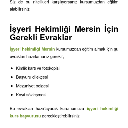
Siz de bu nitelikleri karşılıyorsanız kursumuzdan eğitim
alabilirsiniz.
İşyeri Hekimliği
Mersin
İçin
Gerekli Evraklar
İşyeri hekimliği
Mersin
kursumuzdan eğitim almak için şu
evrakları hazırlamanız gerekir;
Kimlik kartı ve fotokopisi
Başvuru dilekçesi
Mezuniyet belgesi
Kayıt sözleşmesi
Bu evrakları hazırlayarak kurumumuza
işyeri hekimliği
kurs başvurusu
gerçekleştirebilirsiniz.