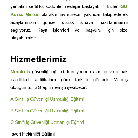
yer alan sertifika kodu ile mesleğe başlayabilir. Bizler
İSG
Kursu
Mersin
olarak sınav sürecini yakından takip ederek
adaylarımızın güncel olarak sınava hazırlanmasını
sağlıyoruz. Kayıt işlemleri ve başvuru için bize
ulaşabilirsiniz.
Hizmetlerimiz
Mersin
iş güvenliği eğitimi
,
kursiyerlerin alanına ve almak
istedikleri sertifikalara göre farklılık gösterir. Vermiş
olduğumuz İSG eğitimleri şu şekildedir:
A Sınıfı İş Güvenliği Uzmanlığı Eğitimi
B Sınıfı İş Güvenliği Uzmanlığı Eğitimi
C Sınıfı İş Güvenliği Uzmanlığı Eğitimi
İşyeri Hekimliği Eğitimi