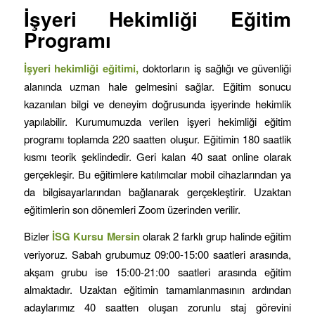
İşyeri Hekimliği Eğitim
Programı
İşyeri hekimliği eğitimi,
doktorların iş sağlığı ve güvenliği
alanında uzman hale gelmesini sağlar. Eğitim sonucu
kazanılan bilgi ve deneyim doğrusunda işyerinde hekimlik
yapılabilir. Kurumumuzda verilen işyeri hekimliği eğitim
programı toplamda 220 saatten oluşur. Eğitimin 180 saatlik
kısmı teorik şeklindedir. Geri kalan 40 saat online olarak
gerçekleşir. Bu eğitimlere katılımcılar mobil cihazlarından ya
da bilgisayarlarından bağlanarak gerçekleştirir. Uzaktan
eğitimlerin son dönemleri Zoom üzerinden verilir.
Bizler
İSG Kursu
Mersin
olarak 2 farklı grup halinde eğitim
veriyoruz. Sabah grubumuz 09:00-15:00 saatleri arasında,
akşam grubu ise 15:00-21:00 saatleri arasında eğitim
almaktadır. Uzaktan eğitimin tamamlanmasının ardından
adaylarımız 40 saatten oluşan zorunlu staj görevini