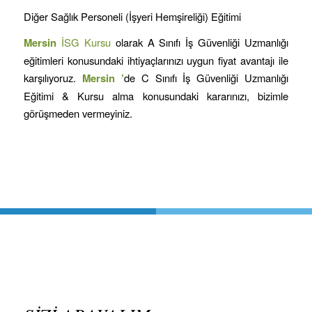
Diğer Sağlık Personeli (İşyeri Hemşireliği) Eğitimi
Mersin
İSG Kursu
olarak A Sınıfı İş Güvenliği Uzmanlığı
eğitimleri konusundaki ihtiyaçlarınızı uygun fiyat avantajı ile
karşılıyoruz.
Mersin
’
de C Sınıfı İş Güvenliği Uzmanlığı
Eğitimi & Kursu alma konusundaki kararınızı, bizimle
görüşmeden vermeyiniz.