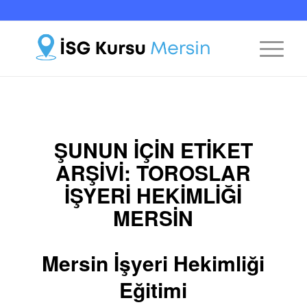
ŞUNUN IÇIN ETIKET
ARŞIVI:
TOROSLAR
İŞYERI HEKIMLIĞI
MERSIN
Mersin İşyeri Hekimliği
Eğitimi