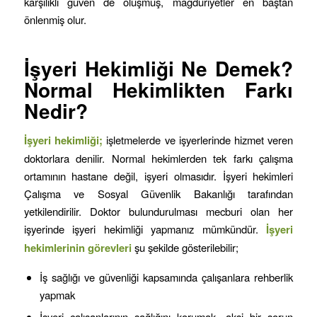
karşılıklı güven de oluşmuş, mağduriyetler en baştan
önlenmiş olur.
İşyeri Hekimliği Ne Demek?
Normal Hekimlikten Farkı
Nedir?
İşyeri hekimliği;
işletmelerde ve işyerlerinde hizmet veren
doktorlara denilir. Normal hekimlerden tek farkı çalışma
ortamının hastane değil, işyeri olmasıdır. İşyeri hekimleri
Çalışma ve Sosyal Güvenlik Bakanlığı tarafından
yetkilendirilir. Doktor bulundurulması mecburi olan her
işyerinde işyeri hekimliği yapmanız mümkündür.
İşyeri
hekimlerinin görevleri
şu şekilde gösterilebilir;
İş sağlığı ve güvenliği kapsamında çalışanlara rehberlik
yapmak
İşyeri çalışanlarının sağlığını korumak, aksi bir sorun