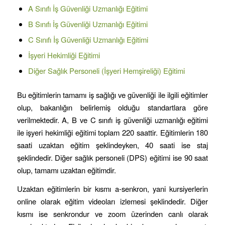
A Sınıfı İş Güvenliği Uzmanlığı Eğitimi
B Sınıfı İş Güvenliği Uzmanlığı Eğitimi
C Sınıfı İş Güvenliği Uzmanlığı Eğitimi
İşyeri Hekimliği Eğitimi
Diğer Sağlık Personeli (İşyeri Hemşireliği) Eğitimi
Bu eğitimlerin tamamı iş sağlığı ve güvenliği ile ilgili eğitimler
olup, bakanlığın belirlemiş olduğu standartlara göre
verilmektedir. A, B ve C sınıfı iş güvenliği uzmanlığı eğitimi
ile işyeri hekimliği eğitimi toplam 220 saattir. Eğitimlerin 180
saati uzaktan eğitim şeklindeyken, 40 saati ise staj
şeklindedir. Diğer sağlık personeli (DPS) eğitimi ise 90 saat
olup, tamamı uzaktan eğitimdir.
Uzaktan eğitimlerin bir kısmı a-senkron, yani kursiyerlerin
online olarak eğitim videoları izlemesi şeklindedir. Diğer
kısmı ise senkrondur ve zoom üzerinden canlı olarak