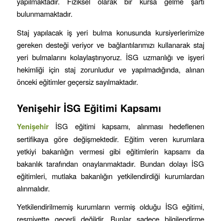
yapılmaktadır. Fiziksel olarak bir kursa gelme şartı
bulunmamaktadır.
Staj yapılacak iş yeri bulma konusunda kursiyerlerimize
gereken desteği veriyor ve bağlantılarımızı kullanarak staj
yeri bulmalarını kolaylaştırıyoruz. İSG uzmanlığı ve işyeri
hekimliği için staj zorunludur ve yapılmadığında, alınan
önceki eğitimler geçersiz sayılmaktadır.
Yenişehir
İSG Eğitimi Kapsamı
Yenişehir
İSG eğitimi kapsamı, alınması hedeflenen
sertifikaya göre değişmektedir. Eğitim veren kurumlara
yetkiyi bakanlığın vermesi gibi eğitimlerin kapsamı da
bakanlık tarafından onaylanmaktadır. Bundan dolayı İSG
eğitimleri, mutlaka bakanlığın yetkilendirdiği kurumlardan
alınmalıdır.
Yetkilendirilmemiş kurumların vermiş olduğu İSG eğitimi,
resmiyette geçerli değildir. Bunlar sadece bilgilendirme