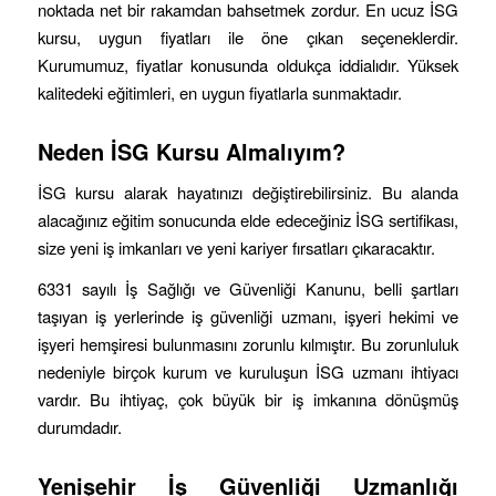
noktada net bir rakamdan bahsetmek zordur. En ucuz İSG
kursu, uygun fiyatları ile öne çıkan seçeneklerdir.
Kurumumuz, fiyatlar konusunda oldukça iddialıdır. Yüksek
kalitedeki eğitimleri, en uygun fiyatlarla sunmaktadır.
Neden İSG Kursu Almalıyım?
İSG kursu alarak hayatınızı değiştirebilirsiniz. Bu alanda
alacağınız eğitim sonucunda elde edeceğiniz İSG sertifikası,
size yeni iş imkanları ve yeni kariyer fırsatları çıkaracaktır.
6331 sayılı İş Sağlığı ve Güvenliği Kanunu, belli şartları
taşıyan iş yerlerinde iş güvenliği uzmanı, işyeri hekimi ve
işyeri hemşiresi bulunmasını zorunlu kılmıştır. Bu zorunluluk
nedeniyle birçok kurum ve kuruluşun İSG uzmanı ihtiyacı
vardır. Bu ihtiyaç, çok büyük bir iş imkanına dönüşmüş
durumdadır.
Yenişehir
İş Güvenliği Uzmanlığı