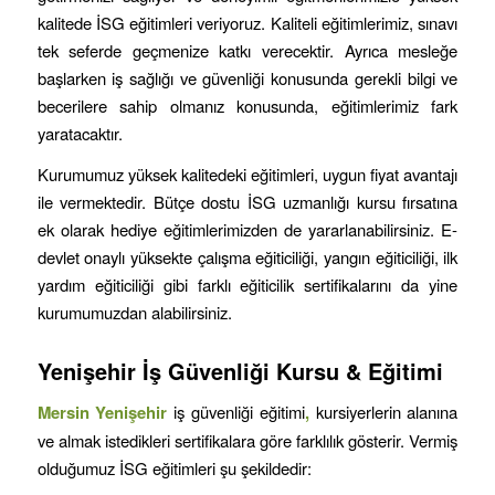
kalitede İSG eğitimleri veriyoruz. Kaliteli eğitimlerimiz, sınavı
tek seferde geçmenize katkı verecektir. Ayrıca mesleğe
başlarken iş sağlığı ve güvenliği konusunda gerekli bilgi ve
becerilere sahip olmanız konusunda, eğitimlerimiz fark
yaratacaktır.
Kurumumuz yüksek kalitedeki eğitimleri, uygun fiyat avantajı
ile vermektedir. Bütçe dostu İSG uzmanlığı kursu fırsatına
ek olarak hediye eğitimlerimizden de yararlanabilirsiniz. E-
devlet onaylı yüksekte çalışma eğiticiliği, yangın eğiticiliği, ilk
yardım eğiticiliği gibi farklı eğiticilik sertifikalarını da yine
kurumumuzdan alabilirsiniz.
Yenişehir
İş Güvenliği Kursu & Eğitimi
Mersin
Yenişehir
iş güvenliği eğitimi
,
kursiyerlerin alanına
ve almak istedikleri sertifikalara göre farklılık gösterir. Vermiş
olduğumuz İSG eğitimleri şu şekildedir: