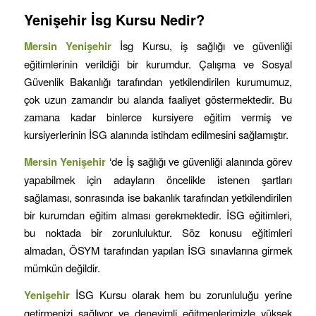
Yenişehir
İsg Kursu Nedir?
Mersin
Yenişehir
İsg Kursu, iş sağlığı ve güvenliği
eğitimlerinin verildiği bir kurumdur. Çalışma ve Sosyal
Güvenlik Bakanlığı tarafından yetkilendirilen kurumumuz,
çok uzun zamandır bu alanda faaliyet göstermektedir. Bu
zamana kadar binlerce kursiyere eğitim vermiş ve
kursiyerlerinin İSG alanında istihdam edilmesini sağlamıştır.
Mersin
Yenişehir
‘de İş sağlığı ve güvenliği alanında görev
yapabilmek için adayların öncelikle istenen şartları
sağlaması, sonrasında ise bakanlık tarafından yetkilendirilen
bir kurumdan eğitim alması gerekmektedir. İSG eğitimleri,
bu noktada bir zorunluluktur. Söz konusu eğitimleri
almadan, ÖSYM tarafından yapılan İSG sınavlarına girmek
mümkün değildir.
Yenişehir
İSG Kursu olarak hem bu zorunluluğu yerine
getirmenizi sağlıyor ve deneyimli eğitmenlerimizle yüksek