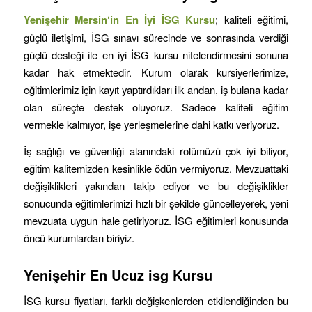
Yenişehir
Mersin
‘in
En İyi İSG Kursu
; kaliteli eğitimi,
güçlü iletişimi, İSG sınavı sürecinde ve sonrasında verdiği
güçlü desteği ile en iyi İSG kursu nitelendirmesini sonuna
kadar hak etmektedir. Kurum olarak kursiyerlerimize,
eğitimlerimiz için kayıt yaptırdıkları ilk andan, iş bulana kadar
olan süreçte destek oluyoruz. Sadece kaliteli eğitim
vermekle kalmıyor, işe yerleşmelerine dahi katkı veriyoruz.
İş sağlığı ve güvenliği alanındaki rolümüzü çok iyi biliyor,
eğitim kalitemizden kesinlikle ödün vermiyoruz. Mevzuattaki
değişiklikleri yakından takip ediyor ve bu değişiklikler
sonucunda eğitimlerimizi hızlı bir şekilde güncelleyerek, yeni
mevzuata uygun hale getiriyoruz. İSG eğitimleri konusunda
öncü kurumlardan biriyiz.
Yenişehir
En Ucuz isg Kursu
İSG kursu fiyatları, farklı değişkenlerden etkilendiğinden bu