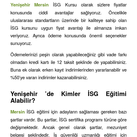
Yenişehir
Mersin
İSG Kursu olarak sizlere fiyatlar
konusunda ciddi avantajlar sağlıyoruz. Öncelikle
uluslararası standartların üzerinde bir kaliteye sahip olan
İSG kursunu uygun fiyat avantajı ile almanıza imkan
veriyoruz. Ayrıca ödeme konusunda önemli seçenekler
sunuyoruz.
Ödemelerinizi peşin olarak yapabileceğiniz gibi vade farkı
olmadan kredi kartı ile 12 taksit şeklinde de yapabilirsiniz.
Buna ek olarak erken kayıt indirimlerinden yararlanabilir ve
%50’ye varan indirimler kazanabilirsiniz.
Yenişehir
’de Kimler İSG Eğitimi
Alabilir?
Mersin
İSG eğitimi için adayların sağlaması gereken bazı
şartlar vardır. Bu şartlar, İSG sertifika programı türüne göre
değişmektedir. Ancak genel olarak şartlar, mezuniyet
belgesi şeklindedir. İş güvenliği uzmanlığı eğitimi için