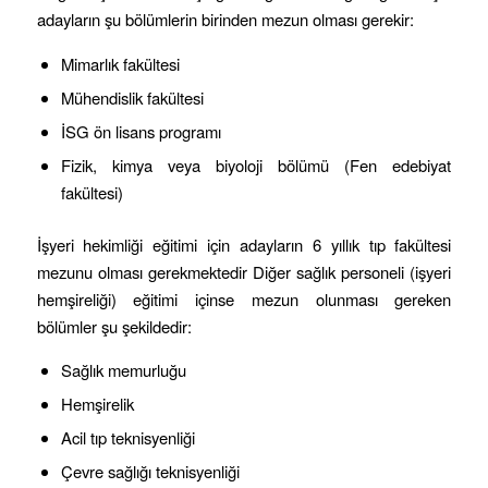
adayların şu bölümlerin birinden mezun olması gerekir:
Mimarlık fakültesi
Mühendislik fakültesi
İSG ön lisans programı
Fizik, kimya veya biyoloji bölümü (Fen edebiyat
fakültesi)
İşyeri hekimliği eğitimi için adayların 6 yıllık tıp fakültesi
mezunu olması gerekmektedir Diğer sağlık personeli (işyeri
hemşireliği) eğitimi içinse mezun olunması gereken
bölümler şu şekildedir:
Sağlık memurluğu
Hemşirelik
Acil tıp teknisyenliği
Çevre sağlığı teknisyenliği