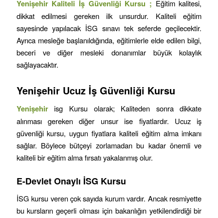
Yenişehir
Kaliteli İş Güvenliği Kursu ;
Eğitim kalitesi,
dikkat edilmesi gereken ilk unsurdur. Kaliteli eğitim
sayesinde yapılacak İSG sınavı tek seferde geçilecektir.
Ayrıca mesleğe başlanıldığında, eğitimlerle elde edilen bilgi,
beceri ve diğer mesleki donanımlar büyük kolaylık
sağlayacaktır.
Yenişehir
Ucuz İş Güvenliği Kursu
Yenişehir
isg Kursu olarak; Kaliteden sonra dikkate
alınması gereken diğer unsur ise fiyatlardır. Ucuz iş
güvenliği kursu, uygun fiyatlara kaliteli eğitim alma imkanı
sağlar. Böylece bütçeyi zorlamadan bu kadar önemli ve
kaliteli bir eğitim alma fırsatı yakalanmış olur.
E-Devlet Onaylı İSG Kursu
İSG kursu veren çok sayıda kurum vardır. Ancak resmiyette
bu kursların geçerli olması için bakanlığın yetkilendirdiği bir