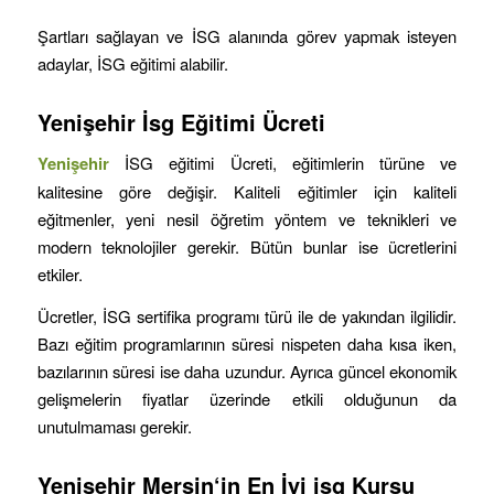
Şartları sağlayan ve İSG alanında görev yapmak isteyen
adaylar, İSG eğitimi alabilir.
Yenişehir
İsg Eğitimi Ücreti
Yenişehir
İSG eğitimi Ücreti, eğitimlerin türüne ve
kalitesine göre değişir. Kaliteli eğitimler için kaliteli
eğitmenler, yeni nesil öğretim yöntem ve teknikleri ve
modern teknolojiler gerekir. Bütün bunlar ise ücretlerini
etkiler.
Ücretler, İSG sertifika programı türü ile de yakından ilgilidir.
Bazı eğitim programlarının süresi nispeten daha kısa iken,
bazılarının süresi ise daha uzundur. Ayrıca güncel ekonomik
gelişmelerin fiyatlar üzerinde etkili olduğunun da
unutulmaması gerekir.
Yenişehir
Mersin
‘in
En İyi isg Kursu