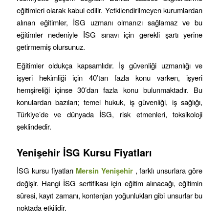
eğitimleri olarak kabul edilir. Yetkilendirilmeyen kurumlardan
alınan eğitimler, İSG uzmanı olmanızı sağlamaz ve bu
eğitimler nedeniyle İSG sınavı için gerekli şartı yerine
getirmemiş olursunuz.
Eğitimler oldukça kapsamlıdır. İş güvenliği uzmanlığı ve
işyeri hekimliği için 40’tan fazla konu varken, işyeri
hemşireliği içinse 30’dan fazla konu bulunmaktadır. Bu
konulardan bazıları; temel hukuk, iş güvenliği, iş sağlığı,
Türkiye’de ve dünyada İSG, risk etmenleri, toksikoloji
şeklindedir.
Yenişehir
İSG Kursu Fiyatları
İSG kursu fiyatları
Mersin
Yenişehir
, farklı unsurlara göre
değişir. Hangi İSG sertifikası için eğitim alınacağı, eğitimin
süresi, kayıt zamanı, kontenjan yoğunlukları gibi unsurlar bu
noktada etkilidir.