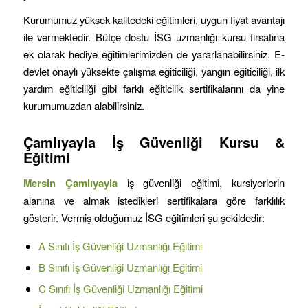
Kurumumuz yüksek kalitedeki eğitimleri, uygun fiyat avantajı
ile vermektedir. Bütçe dostu İSG uzmanlığı kursu fırsatına
ek olarak hediye eğitimlerimizden de yararlanabilirsiniz. E-
devlet onaylı yüksekte çalışma eğiticiliği, yangın eğiticiliği, ilk
yardım eğiticiliği gibi farklı eğiticilik sertifikalarını da yine
kurumumuzdan alabilirsiniz.
Çamlıyayla
İş Güvenliği Kursu &
Eğitimi
Mersin
Çamlıyayla
iş güvenliği eğitimi
,
kursiyerlerin
alanına ve almak istedikleri sertifikalara göre farklılık
gösterir. Vermiş olduğumuz İSG eğitimleri şu şekildedir:
A Sınıfı İş Güvenliği Uzmanlığı Eğitimi
B Sınıfı İş Güvenliği Uzmanlığı Eğitimi
C Sınıfı İş Güvenliği Uzmanlığı Eğitimi