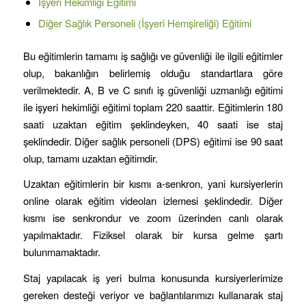
İşyeri Hekimliği Eğitimi
Diğer Sağlık Personeli (İşyeri Hemşireliği) Eğitimi
Bu eğitimlerin tamamı iş sağlığı ve güvenliği ile ilgili eğitimler
olup, bakanlığın belirlemiş olduğu standartlara göre
verilmektedir. A, B ve C sınıfı iş güvenliği uzmanlığı eğitimi
ile işyeri hekimliği eğitimi toplam 220 saattir. Eğitimlerin 180
saati uzaktan eğitim şeklindeyken, 40 saati ise staj
şeklindedir. Diğer sağlık personeli (DPS) eğitimi ise 90 saat
olup, tamamı uzaktan eğitimdir.
Uzaktan eğitimlerin bir kısmı a-senkron, yani kursiyerlerin
online olarak eğitim videoları izlemesi şeklindedir. Diğer
kısmı ise senkrondur ve zoom üzerinden canlı olarak
yapılmaktadır. Fiziksel olarak bir kursa gelme şartı
bulunmamaktadır.
Staj yapılacak iş yeri bulma konusunda kursiyerlerimize
gereken desteği veriyor ve bağlantılarımızı kullanarak staj