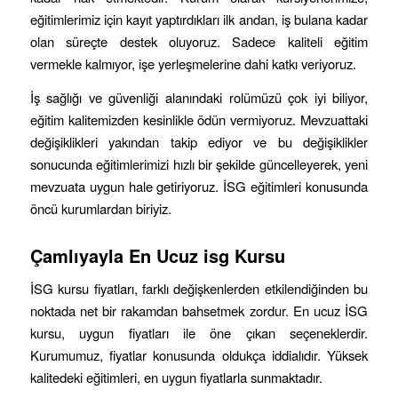
eğitimlerimiz için kayıt yaptırdıkları ilk andan, iş bulana kadar
olan süreçte destek oluyoruz. Sadece kaliteli eğitim
vermekle kalmıyor, işe yerleşmelerine dahi katkı veriyoruz.
İş sağlığı ve güvenliği alanındaki rolümüzü çok iyi biliyor,
eğitim kalitemizden kesinlikle ödün vermiyoruz. Mevzuattaki
değişiklikleri yakından takip ediyor ve bu değişiklikler
sonucunda eğitimlerimizi hızlı bir şekilde güncelleyerek, yeni
mevzuata uygun hale getiriyoruz. İSG eğitimleri konusunda
öncü kurumlardan biriyiz.
Çamlıyayla
En Ucuz isg Kursu
İSG kursu fiyatları, farklı değişkenlerden etkilendiğinden bu
noktada net bir rakamdan bahsetmek zordur. En ucuz İSG
kursu, uygun fiyatları ile öne çıkan seçeneklerdir.
Kurumumuz, fiyatlar konusunda oldukça iddialıdır. Yüksek
kalitedeki eğitimleri, en uygun fiyatlarla sunmaktadır.