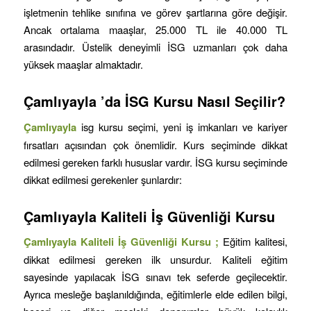
işletmenin tehlike sınıfına ve görev şartlarına göre değişir.
Ancak ortalama maaşlar, 25.000 TL ile 40.000 TL
arasındadır. Üstelik deneyimli İSG uzmanları çok daha
yüksek maaşlar almaktadır.
Çamlıyayla
’da İSG Kursu Nasıl Seçilir?
Çamlıyayla
isg kursu seçimi, yeni iş imkanları ve kariyer
fırsatları açısından çok önemlidir. Kurs seçiminde dikkat
edilmesi gereken farklı hususlar vardır. İSG kursu seçiminde
dikkat edilmesi gerekenler şunlardır:
Çamlıyayla
Kaliteli İş Güvenliği Kursu
Çamlıyayla
Kaliteli İş Güvenliği Kursu ;
Eğitim kalitesi,
dikkat edilmesi gereken ilk unsurdur. Kaliteli eğitim
sayesinde yapılacak İSG sınavı tek seferde geçilecektir.
Ayrıca mesleğe başlanıldığında, eğitimlerle elde edilen bilgi,