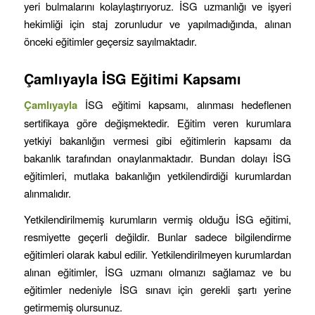
yeri bulmalarını kolaylaştırıyoruz. İSG uzmanlığı ve işyeri
hekimliği için staj zorunludur ve yapılmadığında, alınan
önceki eğitimler geçersiz sayılmaktadır.
Çamlıyayla
İSG Eğitimi Kapsamı
Çamlıyayla
İSG eğitimi kapsamı, alınması hedeflenen
sertifikaya göre değişmektedir. Eğitim veren kurumlara
yetkiyi bakanlığın vermesi gibi eğitimlerin kapsamı da
bakanlık tarafından onaylanmaktadır. Bundan dolayı İSG
eğitimleri, mutlaka bakanlığın yetkilendirdiği kurumlardan
alınmalıdır.
Yetkilendirilmemiş kurumların vermiş olduğu İSG eğitimi,
resmiyette geçerli değildir. Bunlar sadece bilgilendirme
eğitimleri olarak kabul edilir. Yetkilendirilmeyen kurumlardan
alınan eğitimler, İSG uzmanı olmanızı sağlamaz ve bu
eğitimler nedeniyle İSG sınavı için gerekli şartı yerine
getirmemiş olursunuz.