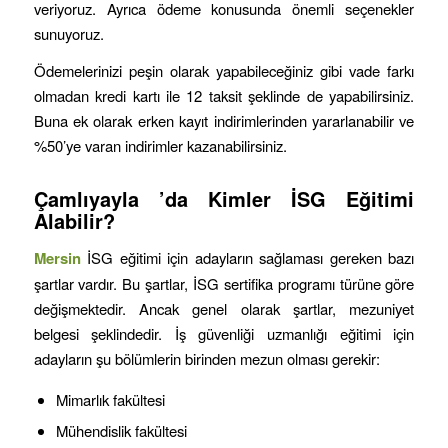
veriyoruz. Ayrıca ödeme konusunda önemli seçenekler
sunuyoruz.
Ödemelerinizi peşin olarak yapabileceğiniz gibi vade farkı
olmadan kredi kartı ile 12 taksit şeklinde de yapabilirsiniz.
Buna ek olarak erken kayıt indirimlerinden yararlanabilir ve
%50’ye varan indirimler kazanabilirsiniz.
Çamlıyayla
’da Kimler İSG Eğitimi
Alabilir?
Mersin
İSG eğitimi için adayların sağlaması gereken bazı
şartlar vardır. Bu şartlar, İSG sertifika programı türüne göre
değişmektedir. Ancak genel olarak şartlar, mezuniyet
belgesi şeklindedir. İş güvenliği uzmanlığı eğitimi için
adayların şu bölümlerin birinden mezun olması gerekir:
Mimarlık fakültesi
Mühendislik fakültesi