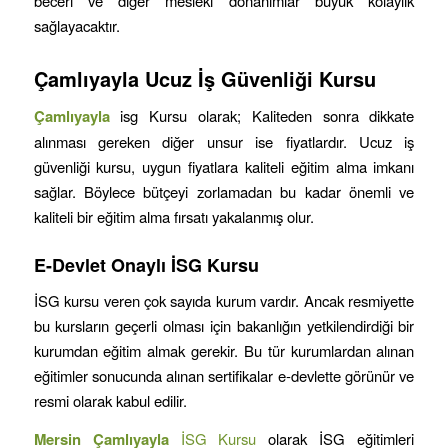
beceri ve diğer mesleki donanımlar büyük kolaylık
sağlayacaktır.
Çamlıyayla
Ucuz İş Güvenliği Kursu
Çamlıyayla
isg Kursu olarak; Kaliteden sonra dikkate
alınması gereken diğer unsur ise fiyatlardır. Ucuz iş
güvenliği kursu, uygun fiyatlara kaliteli eğitim alma imkanı
sağlar. Böylece bütçeyi zorlamadan bu kadar önemli ve
kaliteli bir eğitim alma fırsatı yakalanmış olur.
E-Devlet Onaylı İSG Kursu
İSG kursu veren çok sayıda kurum vardır. Ancak resmiyette
bu kursların geçerli olması için bakanlığın yetkilendirdiği bir
kurumdan eğitim almak gerekir. Bu tür kurumlardan alınan
eğitimler sonucunda alınan sertifikalar e-devlette görünür ve
resmi olarak kabul edilir.
Mersin
Çamlıyayla
İSG Kursu
olarak İSG eğitimleri