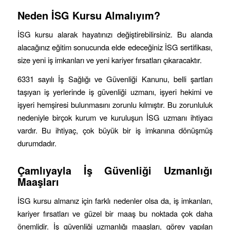
Neden İSG Kursu Almalıyım?
İSG kursu alarak hayatınızı değiştirebilirsiniz. Bu alanda
alacağınız eğitim sonucunda elde edeceğiniz İSG sertifikası,
size yeni iş imkanları ve yeni kariyer fırsatları çıkaracaktır.
6331 sayılı İş Sağlığı ve Güvenliği Kanunu, belli şartları
taşıyan iş yerlerinde iş güvenliği uzmanı, işyeri hekimi ve
işyeri hemşiresi bulunmasını zorunlu kılmıştır. Bu zorunluluk
nedeniyle birçok kurum ve kuruluşun İSG uzmanı ihtiyacı
vardır. Bu ihtiyaç, çok büyük bir iş imkanına dönüşmüş
durumdadır.
Çamlıyayla
İş Güvenliği Uzmanlığı
Maaşları
İSG kursu almanız için farklı nedenler olsa da, iş imkanları,
kariyer fırsatları ve güzel bir maaş bu noktada çok daha
önemlidir. İş güvenliği uzmanlığı maaşları, görev yapılan