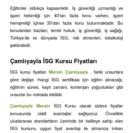
Eğitimler oldukça kapsamlıdır. İş güvenliği uzmanlığı ve
işyeri hekimliği için 40’tan fazla konu varken, işyeri
hemşireliği içinse 30’dan fazla konu bulunmaktadır. Bu
konulardan bazıları; temel hukuk, iş güvenliği, iş sağlığı,
Türkiye’de ve dünyada İSG, risk etmenleri, toksikoloji
şeklindedir.
Çamlıyayla
İSG Kursu Fiyatları
İSG kursu fiyatları
Mersin
Çamlıyayla
, farklı unsurlara
göre değişir. Hangi İSG sertifikası için eğitim alınacağı,
eğitimin süresi, kayıt zamanı, kontenjan yoğunlukları gibi
unsurlar bu noktada etkilidir.
Çamlıyayla
Mersin
İSG Kursu olarak sizlere fiyatlar
konusunda ciddi avantajlar sağlıyoruz. Öncelikle
uluslararası standartların üzerinde bir kaliteye sahip olan
İSG kursunu uygun fiyat avantajı ile almanıza imkan