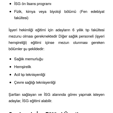
İSG ön lisans programı
Fizik, kimya veya biyoloji bölümü (Fen edebiyat
fakültesi)
İşyeri hekimliği eğitimi için adayların 6 yıllık tıp fakültesi
mezunu olması gerekmektedir Diğer sağlık personeli (işyeri
hemşireliği) eğitimi içinse mezun olunması gereken
bölümler şu şekildedir:
Sağlık memurluğu
Hemşirelik
Acil tıp teknisyenliği
Çevre sağlığı teknisyenliği
Şartları sağlayan ve İSG alanında görev yapmak isteyen
adaylar, İSG eğitimi alabilir.