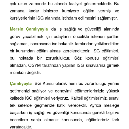
çok uzun zamandır bu alanda faaliyet göstermektedir. Bu
zamana kadar binlerce kursiyere eğitim vermiş ve
kursiyerlerinin İSG alanında istihdam edilmesini sağlamıştır.
Mersin
Çamlıyayla
‘da İş sağlığı ve güvenliği alanında
görev yapabilmek için adayların öncelikle istenen şartları
sağlaması, sonrasında ise bakanlık tarafından yetkilendirilen
bir kurumdan eğitim alması gerekmektedir. İSG eğitimleri,
bu noktada bir zorunluluktur. Söz konusu eğitimleri
almadan, ÖSYM tarafından yapılan İSG sınavlarına girmek
mümkün değildir.
Çamlıyayla
İSG Kursu olarak hem bu zorunluluğu yerine
getirmenizi sağlıyor ve deneyimli eğitmenlerimizle yüksek
kalitede İSG eğitimleri veriyoruz. Kaliteli eğitimlerimiz, sınavı
tek seferde geçmenize katkı verecektir. Ayrıca mesleğe
başlarken iş sağlığı ve güvenliği konusunda gerekli bilgi ve
becerilere sahip olmanız konusunda, eğitimlerimiz fark
yaratacaktır.