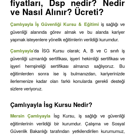
fiyatları, Dsp nedir? Nedir
ve Nasıl Alınır? Ücreti?
Çamlıyayla İş Güvenliği Kursu & Eğitimi
iş sağlığı ve
güvenliği alanında görev almak ve bu alanda kariyer
yapmak isteyenlere yönelik eğitimlerin verildiği kurumdur.
Çamlıyayla
’da İSG Kursu olarak; A, B ve C sınıfı iş
güvenliği uzmanlığı sertifikası, işyeri hekimliği sertifikası ve
işyeri hemşireliği sertifikası almanızı sağlıyoruz. Bu
eğitimlerden sonra ise iş bulmanızdan, kariyerinizde
ilerlemenize kadar olan farklı konularda gerekli desteği
sizlere veriyoruz.
Çamlıyayla
İsg Kursu Nedir?
Mersin
Çamlıyayla
İsg Kursu, iş sağlığı ve güvenliği
eğitimlerinin verildiği bir kurumdur. Çalışma ve Sosyal
Güvenlik Bakanlığı tarafından yetkilendirilen kurumumuz,