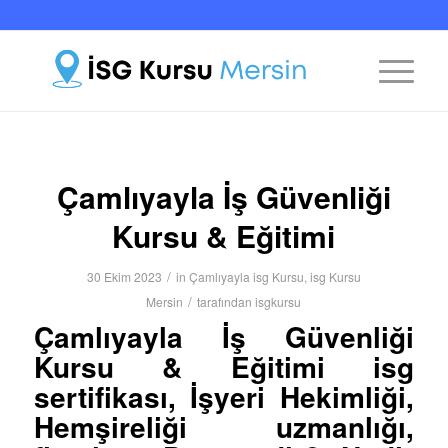
Çamlıyayla İş Güvenliği
Kursu & Eğitimi
/
30 Ekim 2023
in
Çamlıyayla isg Kursu
,
isg Kursu
/
Mersin
tarafından
isgkursu
Çamlıyayla İş Güvenliği
Kursu & Eğitimi isg
sertifikası, İşyeri Hekimliği,
Hemşireliği uzmanlığı,